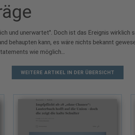
räge
ich und unerwartet". Doch ist das Ereignis wirklich 
nd behaupten kann, es wäre nichts bekannt gewesen
Statements wie möglich...
WEITERE ARTIKEL IN DER ÜBERSICHT