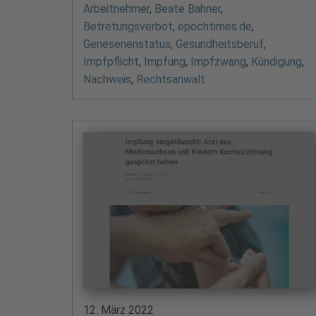
Arbeitnehmer
,
Beate Bahner
,
Betretungsverbot
,
epochtimes.de
,
Genesenenstatus
,
Gesundheitsberuf
,
Impfpflicht
,
Impfung
,
Impfzwang
,
Kündigung
,
Nachweis
,
Rechtsanwalt
12. März 2022