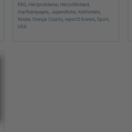
EKG
,
Herzprobleme
,
Herzstillstand
,
Impfkampagne
,
Jugendliche
,
Kalifornien
,
Kinder
,
Orange County
,
report24.news
,
Sport
,
USA