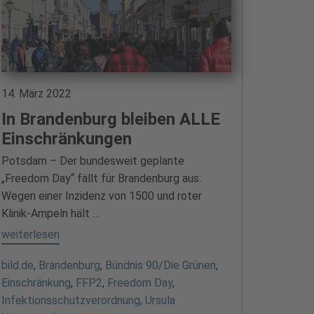
14. März 2022
In Brandenburg bleiben ALLE
Einschränkungen
Potsdam – Der bundesweit geplante
„Freedom Day“ fällt für Brandenburg aus:
Wegen einer Inzidenz von 1500 und roter
Klinik-Ampeln hält …
weiterlesen
bild.de
,
Brandenburg
,
Bündnis 90/Die Grünen
,
Einschränkung
,
FFP2
,
Freedom Day
,
Infektionsschutzverordnung
,
Ursula