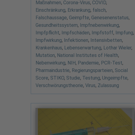
Maßnahmen
,
Corona-Virus
,
COVID
,
Einschränkung
,
Erkrankung
,
falsch
,
Falschaussage
,
Geimpfte
,
Genesenenstatus
,
Gesundheitssystem
,
Impfnebenwirkung
,
Impfpflicht
,
Impfschäden
,
Impfstoff
,
Impfung
,
Impfwirkung
,
Infektionen
,
Intensivbetten
,
Krankenhaus
,
Lebenserwartung
,
Lothar Wieler
,
Mutation
,
National Institutes of Health
,
Nebenwirkung
,
NIH
,
Pandemie
,
PCR-Test
,
Pharmaindustrie
,
Regierungsparteien
,
Social
Score
,
STIKO
,
Studie
,
Testung
,
Ungeimpfte
,
Verschwörungstheorie
,
Virus
,
Zulassung