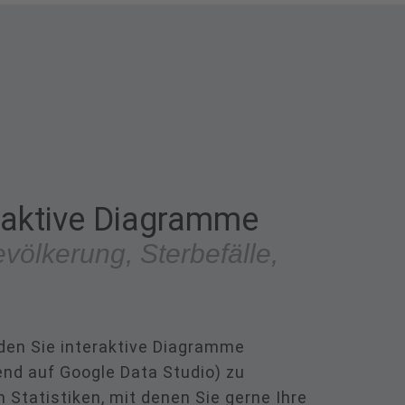
raktive Diagramme
völkerung, Sterbefälle,
nden Sie interaktive Diagramme
end auf Google Data Studio) zu
n Statistiken, mit denen Sie gerne Ihre