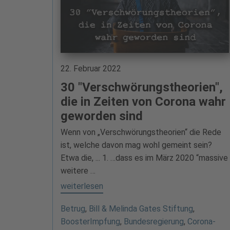
22. Februar 2022
30 "Verschwörungstheorien",
die in Zeiten von Corona wahr
geworden sind
Wenn von „Verschwörungstheorien“ die Rede
ist, welche davon mag wohl gemeint sein?
Etwa die, ... 1. …dass es im März 2020 “massive
weitere …
weiterlesen
Betrug
,
Bill & Melinda Gates Stiftung
,
BoosterImpfung
,
Bundesregierung
,
Corona-