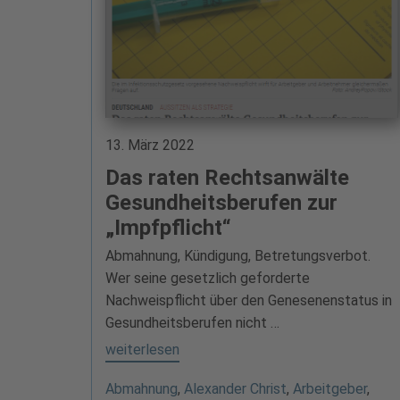
13. März 2022
Das raten Rechtsanwälte
Gesundheitsberufen zur
„Impfpflicht“
Abmahnung, Kündigung, Betretungsverbot.
Wer seine gesetzlich geforderte
Nachweispflicht über den Genesenenstatus in
Gesundheitsberufen nicht …
weiterlesen
Abmahnung
,
Alexander Christ
,
Arbeitgeber
,