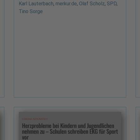
Karl Lauterbach
,
merkur.de
,
Olaf Scholz
,
SPD
,
Tino Sorge