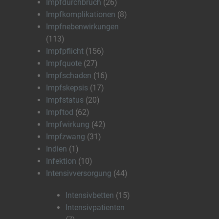
Impfdurchbruch
(26)
Impfkomplikationen
(8)
Impfnebenwirkungen
(113)
Impfpflicht
(156)
Impfquote
(27)
Impfschaden
(16)
Impfskepsis
(17)
Impfstatus
(20)
Impftod
(62)
Impfwirkung
(42)
Impfzwang
(31)
Indien
(1)
Infektion
(10)
Intensivversorgung
(44)
Intensivbetten
(15)
Intensivpatienten