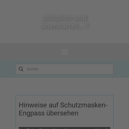
plötzlich un​d
unerwartet...?
Hinweise auf Schutzmasken-
Engpass übersehen