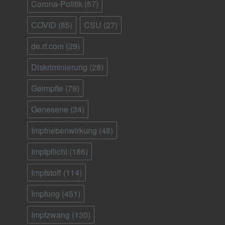
Corona-Politik
(57)
COVID
(85)
CSU
(27)
de.rt.com
(29)
Diskriminierung
(28)
Geimpfte
(79)
Genesene
(34)
Impfnebenwirkung
(48)
Impfpflicht
(186)
Impfstoff
(114)
Impfung
(451)
Impfzwang
(130)