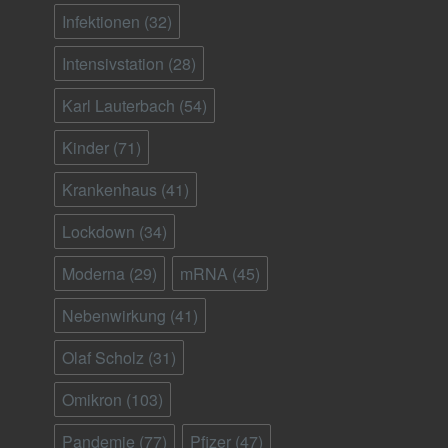
Infektionen
(32)
Intensivstation
(28)
Karl Lauterbach
(54)
Kinder
(71)
Krankenhaus
(41)
Lockdown
(34)
Moderna
(29)
mRNA
(45)
Nebenwirkung
(41)
Olaf Scholz
(31)
Omikron
(103)
Pandemie
(77)
Pfizer
(47)