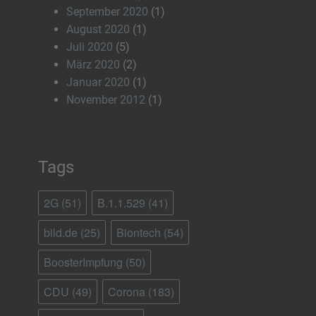
September 2020
(1)
August 2020
(1)
Juli 2020
(5)
März 2020
(2)
Januar 2020
(1)
November 2012
(1)
Tags
2G
(51)
B.1.1.529
(41)
bild.de
(25)
Biontech
(54)
BoosterImpfung
(50)
CDU
(49)
Corona
(183)