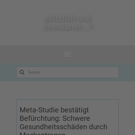
plötzlich un​d
unerwartet...?
Meta-Studie bestätigt
Befürchtung: Schwere
Gesundheitsschäden durch