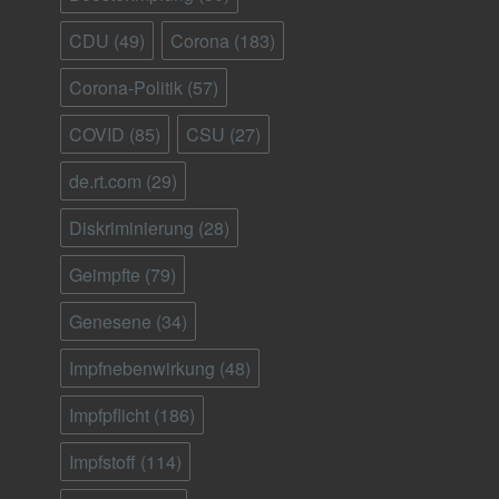
CDU
(49)
Corona
(183)
Corona-Politik
(57)
COVID
(85)
CSU
(27)
de.rt.com
(29)
Diskriminierung
(28)
Geimpfte
(79)
Genesene
(34)
Impfnebenwirkung
(48)
Impfpflicht
(186)
Impfstoff
(114)