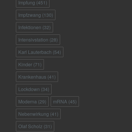
Impfung
(451)
Impfzwang
(130)
Infektionen
(32)
Intensivstation
(28)
Karl Lauterbach
(54)
Kinder
(71)
Krankenhaus
(41)
Lockdown
(34)
Moderna
(29)
mRNA
(45)
Nebenwirkung
(41)
Olaf Scholz
(31)