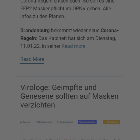
Corona-Regeln entschieden. So soll es eine
FFP2-Maskenpflicht im ÖPNV geben. Alle
Infos zu den Plänen.
Brandenburg
bekommt wieder neue
Corona-
Regeln
: Das Kabinett hat sich am Dienstag,
11.01.22, in seiner
Read more
Read More
Virologe: Geimpfte und
Genesene sollten auf Masken
verzichten