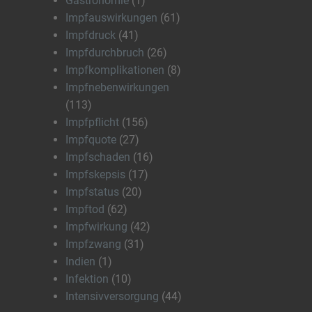
Gastronomie
(1)
Impfauswirkungen
(61)
Impfdruck
(41)
Impfdurchbruch
(26)
Impfkomplikationen
(8)
Impfnebenwirkungen
(113)
Impfpflicht
(156)
Impfquote
(27)
Impfschaden
(16)
Impfskepsis
(17)
Impfstatus
(20)
Impftod
(62)
Impfwirkung
(42)
Impfzwang
(31)
Indien
(1)
Infektion
(10)
Intensivversorgung
(44)