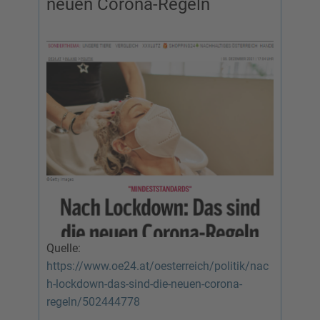
neuen Corona-Regeln
Quelle:
https://www.oe24.at/oesterreich/politik/nac
h-lockdown-das-sind-die-neuen-corona-
regeln/502444778