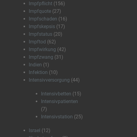
Impfpflicht
(156)
Impfquote
(27)
Impfschaden
(16)
Impfskepsis
(17)
Impfstatus
(20)
Impftod
(62)
Impfwirkung
(42)
Impfzwang
(31)
Indien
(1)
Infektion
(10)
Intensivversorgung
(44)
Intensivbetten
(15)
Intensivpatienten
(7)
Intensivstation
(25)
Israel
(12)