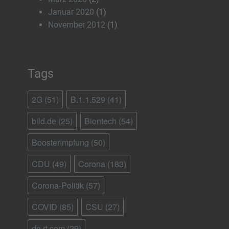
Januar 2020
(1)
November 2012
(1)
Tags
2G
(51)
B.1.1.529
(41)
bild.de
(25)
Biontech
(54)
BoosterImpfung
(50)
CDU
(49)
Corona
(183)
Corona-Politik
(57)
COVID
(85)
CSU
(27)
de.rt.com
(29)