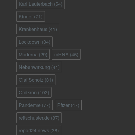
Karl Lauterbach
(54)
Kinder
(71)
Krankenhaus
(41)
Lockdown
(34)
Moderna
(29)
mRNA
(45)
Nebenwirkung
(41)
Olaf Scholz
(31)
Omikron
(103)
Pandemie
(77)
Pfizer
(47)
reitschuster.de
(87)
report24.news
(38)