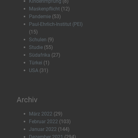
Kinderimpfung
(8)
Maskenpflicht
(12)
Pandemie
(53)
Paul-Ehrlich-Institut (PEI)
(15)
Schulen
(9)
Studie
(55)
Südafrika
(27)
Türkei
(1)
USA
(31)
Archiv
März 2022
(29)
Februar 2022
(103)
Januar 2022
(144)
Dezember 2021
(294)