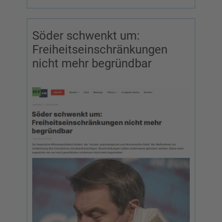
Söder schwenkt um:
Freiheitseinschränkungen
nicht mehr begründbar