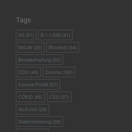
Tags
2G
(51)
B.1.1.529
(41)
bild.de
(25)
Biontech
(54)
BoosterImpfung
(50)
CDU
(49)
Corona
(183)
Corona-Politik
(57)
COVID
(85)
CSU
(27)
de.rt.com
(29)
Diskriminierung
(28)