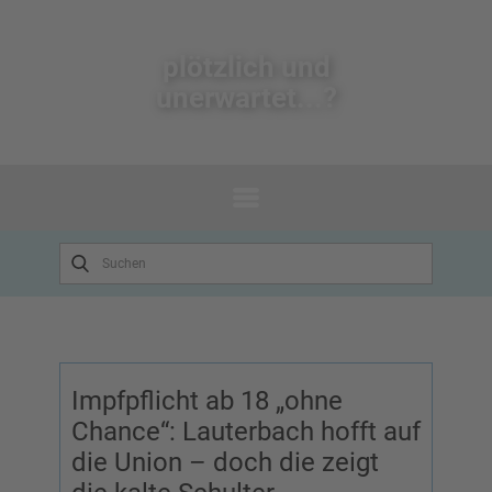
plötzlich un​d
unerwartet...?
Impfpflicht ab 18 „ohne
Chance“: Lauterbach hofft auf
die Union – doch die zeigt