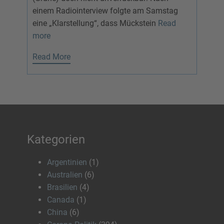
einem Radiointerview folgte am Samstag
eine „Klarstellung“, dass Mückstein
Read
more
Read More
Kategorien
Argentinien
(1)
Australien
(6)
Brasilien
(4)
Canada
(1)
China
(6)