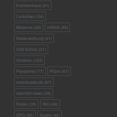
Krankenhaus
(41)
Lockdown
(34)
Moderna
(29)
mRNA
(45)
Nebenwirkung
(41)
Olaf Scholz
(31)
Omikron
(103)
Pandemie
(77)
Pfizer
(47)
reitschuster.de
(87)
report24.news
(38)
Risiko
(35)
RKI
(49)
SPD
(90)
Studie
(46)