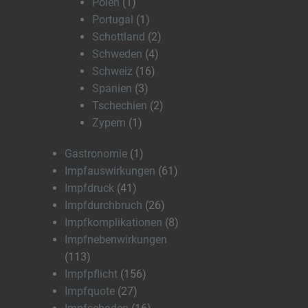
Polen
(1)
Portugal
(1)
Schottland
(2)
Schweden
(4)
Schweiz
(16)
Spanien
(3)
Tschechien
(2)
Zypern
(1)
Gastronomie
(1)
Impfauswirkungen
(61)
Impfdruck
(41)
Impfdurchbruch
(26)
Impfkomplikationen
(8)
Impfnebenwirkungen
(113)
Impfpflicht
(156)
Impfquote
(27)