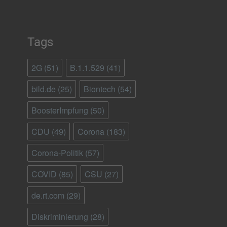
Tags
2G
(51)
B.1.1.529
(41)
bild.de
(25)
Biontech
(54)
BoosterImpfung
(50)
CDU
(49)
Corona
(183)
Corona-Politik
(57)
COVID
(85)
CSU
(27)
de.rt.com
(29)
Diskriminierung
(28)