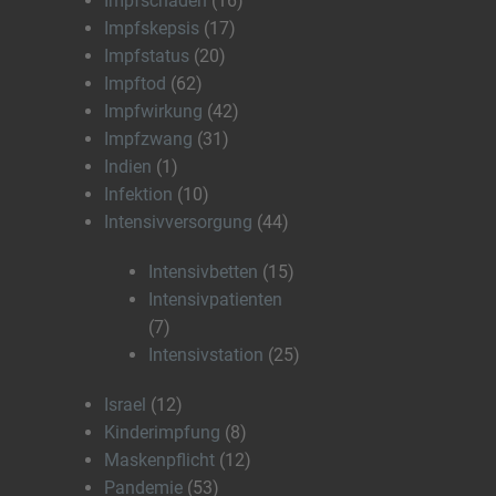
Impfschaden
(16)
Impfskepsis
(17)
Impfstatus
(20)
Impftod
(62)
Impfwirkung
(42)
Impfzwang
(31)
Indien
(1)
Infektion
(10)
Intensivversorgung
(44)
Intensivbetten
(15)
Intensivpatienten
(7)
Intensivstation
(25)
Israel
(12)
Kinderimpfung
(8)
Maskenpflicht
(12)
Pandemie
(53)