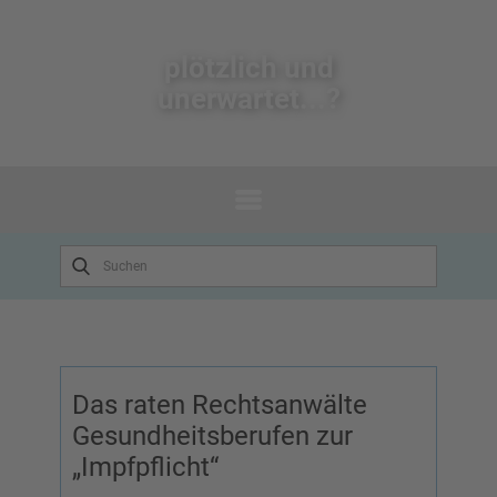
plötzlich un​d
unerwartet...?
Das raten Rechtsanwälte
Gesundheitsberufen zur
„Impfpflicht“