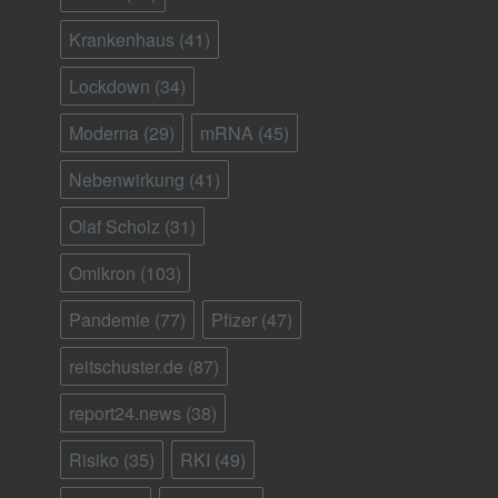
Krankenhaus
(41)
Lockdown
(34)
Moderna
(29)
mRNA
(45)
Nebenwirkung
(41)
Olaf Scholz
(31)
Omikron
(103)
Pandemie
(77)
Pfizer
(47)
reitschuster.de
(87)
report24.news
(38)
Risiko
(35)
RKI
(49)