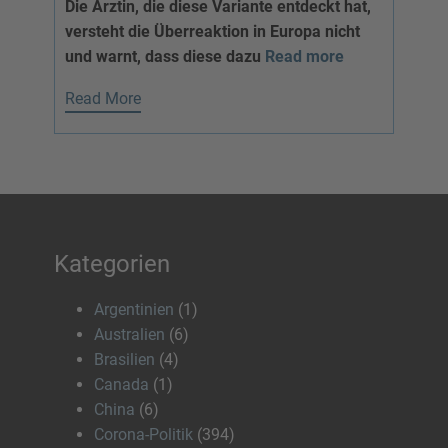
Die Ärztin, die diese Variante entdeckt hat,
versteht die Überreaktion in Europa nicht
und warnt, dass diese dazu
Read more
Read More
Kategorien
Argentinien
(1)
Australien
(6)
Brasilien
(4)
Canada
(1)
China
(6)
Corona-Politik
(394)