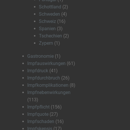
Schottland
(2)
Schweden
(4)
Schweiz
(16)
Spanien
(3)
Tschechien
(2)
Zypern
(1)
Gastronomie
(1)
Impfauswirkungen
(61)
Impfdruck
(41)
Impfdurchbruch
(26)
Impfkomplikationen
(8)
Impfnebenwirkungen
(113)
Impfpflicht
(156)
Impfquote
(27)
Impfschaden
(16)
Impfskepsis
(17)