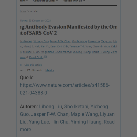
Quelle:
https://www.nature.com/articles/s41586-
021-04388-0
Autoren:
Lihong Liu
,
Sho Iketani
,
Yicheng
Guo
,
Jasper F-W. Chan
,
Maple Wang
,
Liyuan
Liu
,
Yang Luo
,
Hin Chu
,
Yiming Huang
,
Read
more