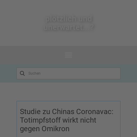
plötzlich un​d
unerwartet...?
Studie zu Chinas Coronavac:
Totimpfstoff wirkt nicht
gegen Omikron