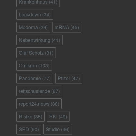
Krankenhaus
(41)
Lockdown
(34)
Moderna
(29)
mRNA
(45)
Nebenwirkung
(41)
Olaf Scholz
(31)
Omikron
(103)
Pandemie
(77)
Pfizer
(47)
reitschuster.de
(87)
report24.news
(38)
Risiko
(35)
RKI
(49)
SPD
(90)
Studie
(46)