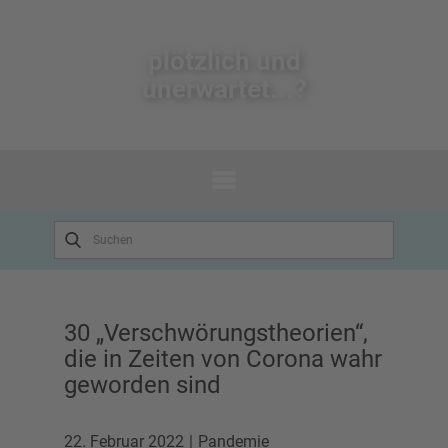
plötzlich un​d
unerwartet...?
30 „Verschwörungstheorien“,
die in Zeiten von Corona wahr
geworden sind
22. Februar 2022
Pandemie