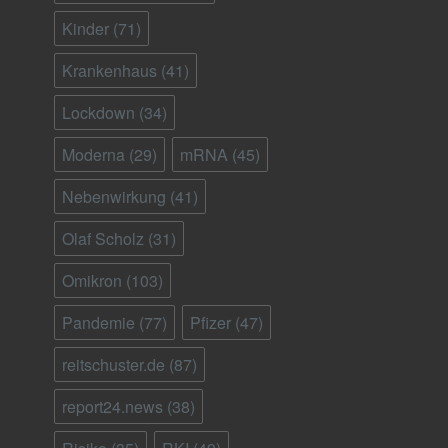
Kinder
(71)
Krankenhaus
(41)
Lockdown
(34)
Moderna
(29)
mRNA
(45)
Nebenwirkung
(41)
Olaf Scholz
(31)
Omikron
(103)
Pandemie
(77)
Pfizer
(47)
reitschuster.de
(87)
report24.news
(38)