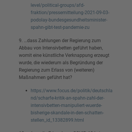
level/political-groups/afd-
fraktion/pressemitteilung-2021-09-03-
podolay-bundesgesundheitsminister-
spahn-gibt-test-pandemie-zu
9. …dass Zahlungen der Regierung zum
Abbau von Intensivbetten geführt haben,
womit eine künstliche Verknappung erzeugt
wurde, die wiederum als Begründung der
Regierung zum Erlass von (weiteren)
Maßnahmen geführt hat?
https://www.focus.de/politik/deutschla
nd/scharfe-kritik-an-spahn-zahl-der-
intensivbetten-manipuliert-wuerde-
bisherige-skandale-in-den-schatten-
stellen_id_13382899.html