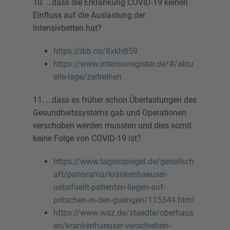
10. …dass die Erkrankung COVID-19 keinen
Einfluss auf die Auslastung der
Intensivbetten hat?
https://ibb.co/8xkhB59
https://www.intensivregister.de/#/aktu
elle-lage/zeitreihen
11. …dass es früher schon Überlastungen des
Gesundheitssystems gab und Operationen
verschoben werden mussten und dies somit
keine Folge von COVID-19 ist?
https://www.tagesspiegel.de/gesellsch
aft/panorama/krankenhaeuser-
uebefuellt-patienten-liegen-auf-
pritschen-in-den-gaengen/115344.html
https://www.waz.de/staedte/oberhaus
en/krankenhaeuser-verschieben-