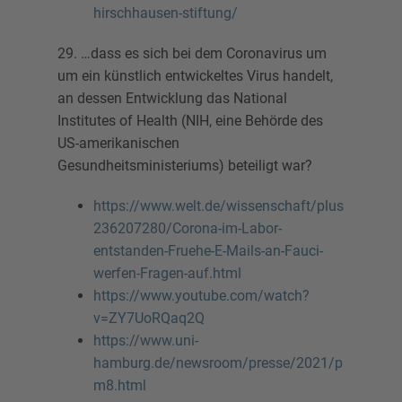
hirschhausen-stiftung/
29. …dass es sich bei dem Coronavirus um
um ein künstlich entwickeltes Virus handelt,
an dessen Entwicklung das National
Institutes of Health (NIH, eine Behörde des
US-amerikanischen
Gesundheitsministeriums) beteiligt war?
https://www.welt.de/wissenschaft/plus
236207280/Corona-im-Labor-
entstanden-Fruehe-E-Mails-an-Fauci-
werfen-Fragen-auf.html
https://www.youtube.com/watch?
v=ZY7UoRQaq2Q
https://www.uni-
hamburg.de/newsroom/presse/2021/p
m8.html