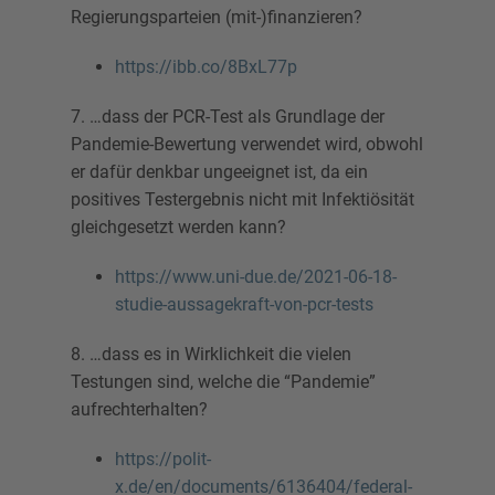
Regierungsparteien (mit-)finanzieren?
https://ibb.co/8BxL77p
7. …dass der PCR-Test als Grundlage der
Pandemie-Bewertung verwendet wird, obwohl
er dafür denkbar ungeeignet ist, da ein
positives Testergebnis nicht mit Infektiösität
gleichgesetzt werden kann?
https://www.uni-due.de/2021-06-18-
studie-aussagekraft-von-pcr-tests
8. …dass es in Wirklichkeit die vielen
Testungen sind, welche die “Pandemie”
aufrechterhalten?
https://polit-
x.de/en/documents/6136404/federal-