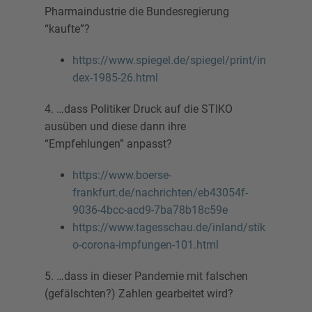
Pharmaindustrie die Bundesregierung
“kaufte”?
https://www.spiegel.de/spiegel/print/in
dex-1985-26.html
4. …dass Politiker Druck auf die STIKO
ausüben und diese dann ihre
“Empfehlungen” anpasst?
https://www.boerse-
frankfurt.de/nachrichten/eb43054f-
9036-4bcc-acd9-7ba78b18c59e
https://www.tagesschau.de/inland/stik
o-corona-impfungen-101.html
5. …dass in dieser Pandemie mit falschen
(gefälschten?) Zahlen gearbeitet wird?