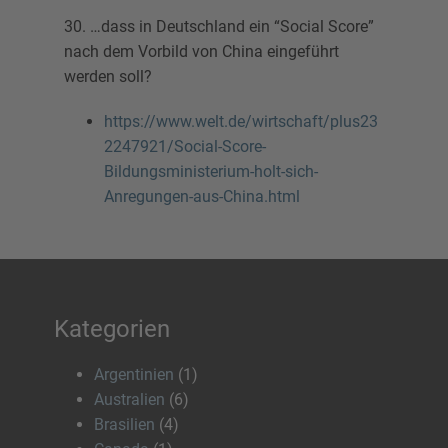
30. …dass in Deutschland ein “Social Score”
nach dem Vorbild von China eingeführt
werden soll?
https://www.welt.de/wirtschaft/plus23
2247921/Social-Score-
Bildungsministerium-holt-sich-
Anregungen-aus-China.html
Kategorien
Argentinien
(1)
Australien
(6)
Brasilien
(4)