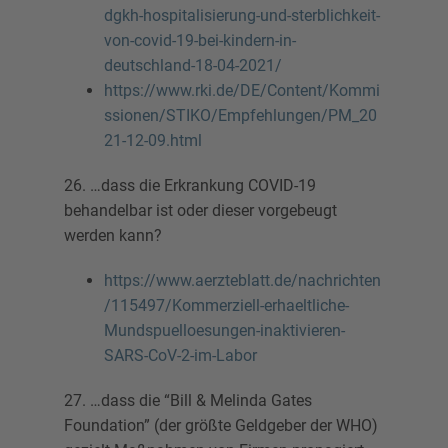
dgkh-hospitalisierung-und-sterblichkeit-
von-covid-19-bei-kindern-in-
deutschland-18-04-2021/
https://www.rki.de/DE/Content/Kommi
ssionen/STIKO/Empfehlungen/PM_20
21-12-09.html
26. …dass die Erkrankung COVID-19
behandelbar ist oder dieser vorgebeugt
werden kann?
https://www.aerzteblatt.de/nachrichten
/115497/Kommerziell-erhaeltliche-
Mundspuelloesungen-inaktivieren-
SARS-CoV-2-im-Labor
27. …dass die “Bill & Melinda Gates
Foundation” (der größte Geldgeber der WHO)