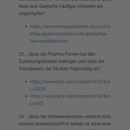
dass sich Geimpfte häufiger infizieren als
Ungeimpfte?
https://www.transparenztest.de/post/u
khsa-update-pandemie-der-geimpften-
bei-neuinfektionen
23. …dass die Pharma-Firmen bei den
Zulassungsstudien betrügen und dass die
Transparenz der Studien fragwürdig ist?
https://www.bmj.com/content/375/bm
j.n2635
https://www.bmj.com/content/376/bm
j.o102
24. …dass der Genesenenstatus verkürzt wird,
obwohl wissenschaftlich belegt ist, dass eine