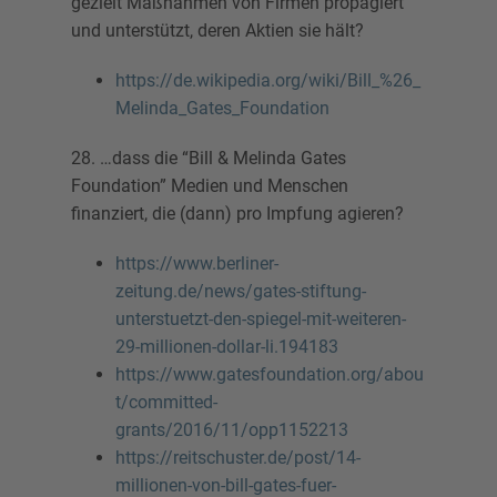
gezielt Maßnahmen von Firmen propagiert
und unterstützt, deren Aktien sie hält?
https://de.wikipedia.org/wiki/Bill_%26_
Melinda_Gates_Foundation
28. …dass die “Bill & Melinda Gates
Foundation” Medien und Menschen
finanziert, die (dann) pro Impfung agieren?
https://www.berliner-
zeitung.de/news/gates-stiftung-
unterstuetzt-den-spiegel-mit-weiteren-
29-millionen-dollar-li.194183
https://www.gatesfoundation.org/abou
t/committed-
grants/2016/11/opp1152213
https://reitschuster.de/post/14-
millionen-von-bill-gates-fuer-