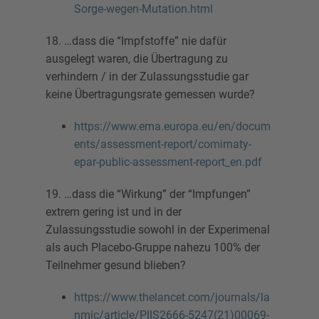
Sorge-wegen-Mutation.html
18. …dass die “Impfstoffe” nie dafür
ausgelegt waren, die Übertragung zu
verhindern / in der Zulassungsstudie gar
keine Übertragungsrate gemessen wurde?
https://www.ema.europa.eu/en/docum
ents/assessment-report/comirnaty-
epar-public-assessment-report_en.pdf
19. …dass die “Wirkung” der “Impfungen”
extrem gering ist und in der
Zulassungsstudie sowohl in der Experimenal
als auch Placebo-Gruppe nahezu 100% der
Teilnehmer gesund blieben?
https://www.thelancet.com/journals/la
nmic/article/PIIS2666-5247(21)00069-