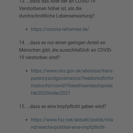
13. …dass das Alter der an COVID-19
Verstorbenen höher ist, als die
durchschnittliche Lebenserwartung?
https://corona-reframed.de/
14. …dass es nur einen geringen Anteil an
Menschen gibt, die ausschließlich an COVID-
19 verstorben sind?
https://www.ons.gov.uk/aboutus/trans
parencyandgovernance/freedomofinfor
mationfoi/covid19deathsandautopsies
feb2020todec2021
15. …dass es eine Impfpflicht geben wird?
https://www.faz.net/aktuell/politik/inla
nd/welche-politiker-eine-impfpflicht-