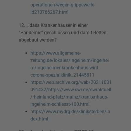
operationen-wegen-grippewelle-
id213766267.html
12. …dass Krankenhäuser in einer
“Pandemie” geschlossen und damit Betten
abgebaut werden?
https://www.allgemeine-
zeitung.de/lokales/ingelheim/ingelhei
m/ingelheimer-krankenhaus-wird-
corona-spezialklinik_21445811
https://web.archive.org/web/20211031
091432/https://www.swr.de/swraktuell
/rheinland-pfalz/mainz/krankenhaus-
ingelheim-schliesst-100.html
https://www.mydrg.de/kliniksterben/in
dex.html