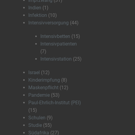
Impfzwang
(31)
Indien
(1)
Infektion
(10)
Intensivversorgung
(44)
Intensivbetten
(15)
Intensivpatienten
(7)
Intensivstation
(25)
Israel
(12)
Kinderimpfung
(8)
Maskenpflicht
(12)
Pandemie
(53)
Paul-Ehrlich-Institut (PEI)
(15)
Schulen
(9)
Studie
(55)
Südafrika
(27)