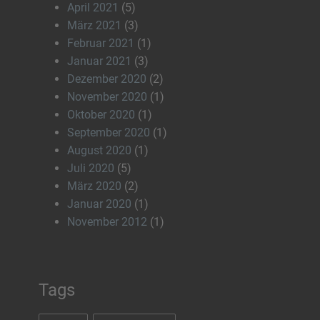
April 2021
(5)
März 2021
(3)
Februar 2021
(1)
Januar 2021
(3)
Dezember 2020
(2)
November 2020
(1)
Oktober 2020
(1)
September 2020
(1)
August 2020
(1)
Juli 2020
(5)
März 2020
(2)
Januar 2020
(1)
November 2012
(1)
Tags