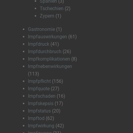
Spanien
(3)
Tschechien
(2)
Zypern
(1)
Gastronomie
(1)
Impfauswirkungen
(61)
Impfdruck
(41)
Impfdurchbruch
(26)
Impfkomplikationen
(8)
Impfnebenwirkungen
(113)
Impfpflicht
(156)
Impfquote
(27)
Impfschaden
(16)
Impfskepsis
(17)
Impfstatus
(20)
Impftod
(62)
Impfwirkung
(42)