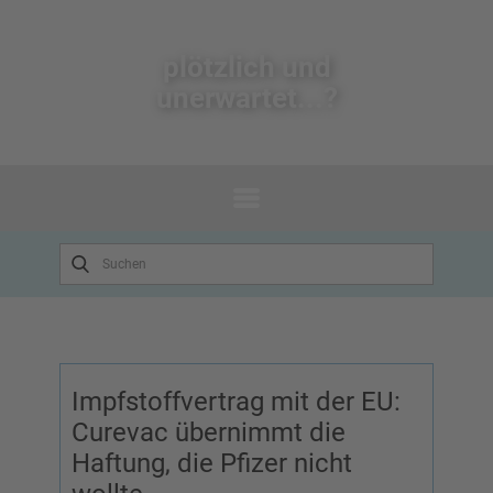
plötzlich un​d
unerwartet...?
Impfstoffvertrag mit der EU:
Curevac übernimmt die
Haftung, die Pfizer nicht