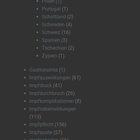
Polen
(1)
Portugal
(1)
Schottland
(2)
Schweden
(4)
Schweiz
(16)
Spanien
(3)
Tschechien
(2)
Zypern
(1)
Gastronomie
(1)
Impfauswirkungen
(61)
Impfdruck
(41)
Impfdurchbruch
(26)
Impfkomplikationen
(8)
Impfnebenwirkungen
(113)
Impfpflicht
(156)
Impfquote
(27)