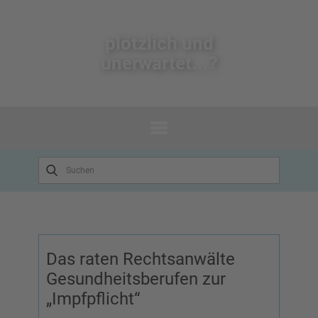
plötzlich un​d
unerwartet...?
Das raten Rechtsanwälte
Gesundheitsberufen zur
„Impfpflicht“