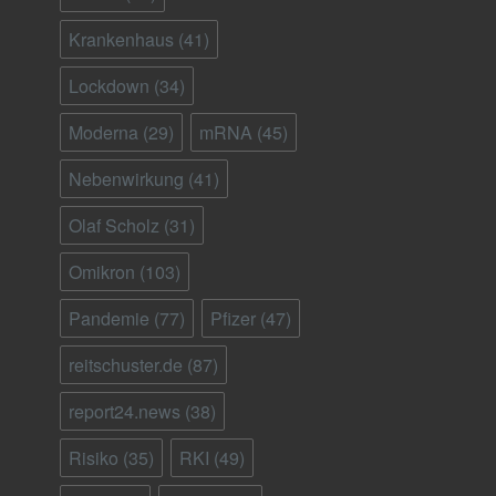
Krankenhaus
(41)
Lockdown
(34)
Moderna
(29)
mRNA
(45)
Nebenwirkung
(41)
Olaf Scholz
(31)
Omikron
(103)
Pandemie
(77)
Pfizer
(47)
reitschuster.de
(87)
report24.news
(38)
Risiko
(35)
RKI
(49)