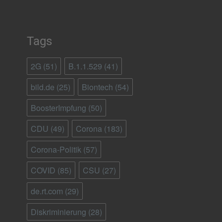
Tags
2G
(51)
B.1.1.529
(41)
bild.de
(25)
Biontech
(54)
BoosterImpfung
(50)
CDU
(49)
Corona
(183)
Corona-Politik
(57)
COVID
(85)
CSU
(27)
de.rt.com
(29)
Diskriminierung
(28)