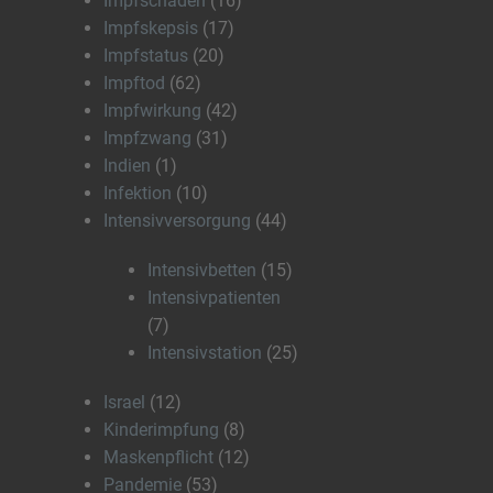
Impfschaden
(16)
Impfskepsis
(17)
Impfstatus
(20)
Impftod
(62)
Impfwirkung
(42)
Impfzwang
(31)
Indien
(1)
Infektion
(10)
Intensivversorgung
(44)
Intensivbetten
(15)
Intensivpatienten
(7)
Intensivstation
(25)
Israel
(12)
Kinderimpfung
(8)
Maskenpflicht
(12)
Pandemie
(53)