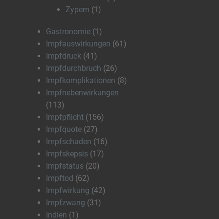
Zypern
(1)
Gastronomie
(1)
Impfauswirkungen
(61)
Impfdruck
(41)
Impfdurchbruch
(26)
Impfkomplikationen
(8)
Impfnebenwirkungen
(113)
Impfpflicht
(156)
Impfquote
(27)
Impfschaden
(16)
Impfskepsis
(17)
Impfstatus
(20)
Impftod
(62)
Impfwirkung
(42)
Impfzwang
(31)
Indien
(1)