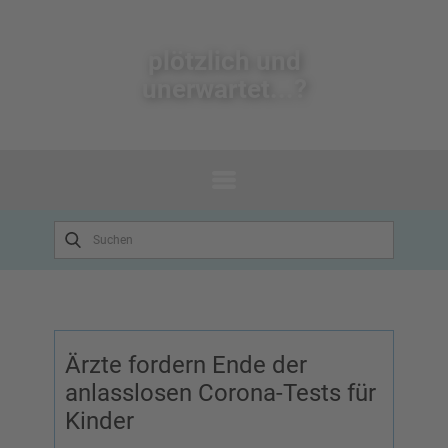
plötzlich un​d
unerwartet...?
Ärzte fordern Ende der
anlasslosen Corona-Tests für
Kinder