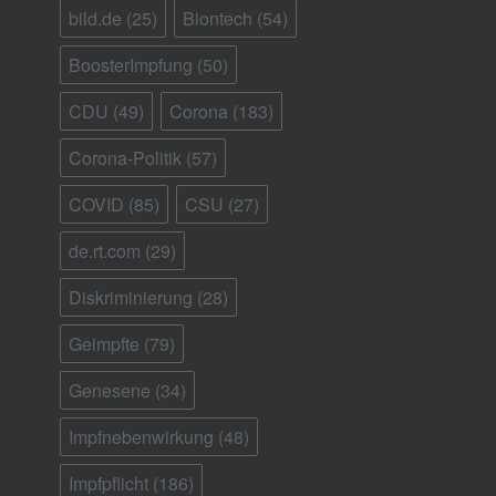
bild.de
(25)
Biontech
(54)
BoosterImpfung
(50)
CDU
(49)
Corona
(183)
Corona-Politik
(57)
COVID
(85)
CSU
(27)
de.rt.com
(29)
Diskriminierung
(28)
Geimpfte
(79)
Genesene
(34)
Impfnebenwirkung
(48)
Impfpflicht
(186)