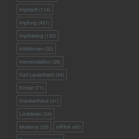
Impfstoff
(114)
Impfung
(451)
Impfzwang
(130)
Infektionen
(32)
Intensivstation
(28)
Karl Lauterbach
(54)
Kinder
(71)
Krankenhaus
(41)
Lockdown
(34)
Moderna
(29)
mRNA
(45)