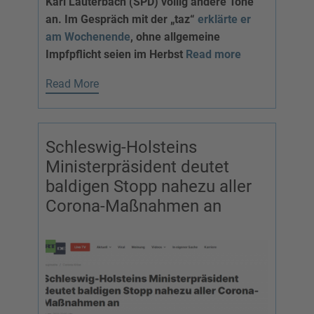
Karl Lauterbach (SPD) völlig andere Töne
an. Im Gespräch mit der „taz“
erklärte er
am
Wochenende
, ohne allgemeine
Impfpflicht seien im Herbst
Read more
Read More
Schleswig-Holsteins
Ministerpräsident deutet
baldigen Stopp nahezu aller
Corona-Maßnahmen an