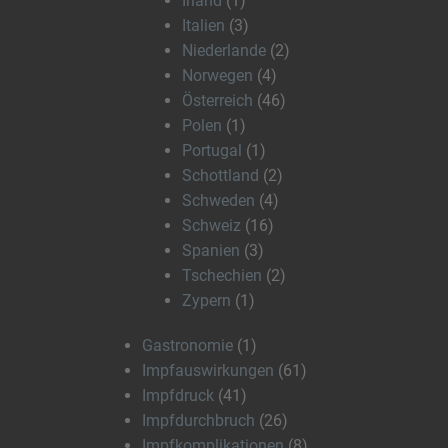
Irland
(1)
Italien
(3)
Niederlande
(2)
Norwegen
(4)
Österreich
(46)
Polen
(1)
Portugal
(1)
Schottland
(2)
Schweden
(4)
Schweiz
(16)
Spanien
(3)
Tschechien
(2)
Zypern
(1)
Gastronomie
(1)
Impfauswirkungen
(61)
Impfdruck
(41)
Impfdurchbruch
(26)
Impfkomplikationen
(8)