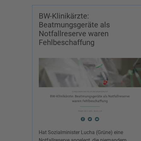
BW-Klinikärzte:
Beatmungsgeräte als
Notfallreserve waren
Fehlbeschaffung
Hat Sozialminister Lucha (Grüne) eine
Notfallreserve angelegt, die niemandem