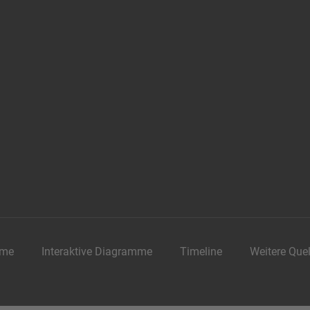
me
Interaktive Diagramme
Timeline
Weitere Que