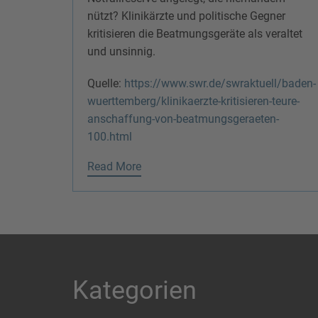
nützt? Klinikärzte und politische Gegner
kritisieren die Beatmungsgeräte als veraltet
und unsinnig.
Quelle:
https://www.swr.de/swraktuell/baden-
wuerttemberg/klinikaerzte-kritisieren-teure-
anschaffung-von-beatmungsgeraeten-
100.html
Read More
Kategorien