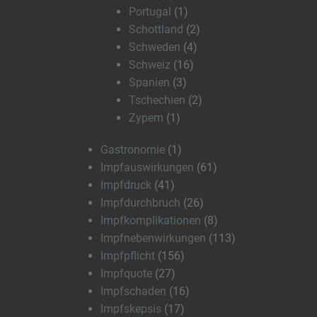
Portugal
(1)
Schottland
(2)
Schweden
(4)
Schweiz
(16)
Spanien
(3)
Tschechien
(2)
Zypern
(1)
Gastronomie
(1)
Impfauswirkungen
(61)
Impfdruck
(41)
Impfdurchbruch
(26)
Impfkomplikationen
(8)
Impfnebenwirkungen
(113)
Impfpflicht
(156)
Impfquote
(27)
Impfschaden
(16)
Impfskepsis
(17)