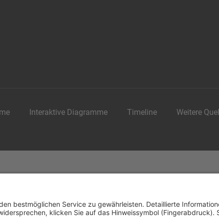
me
Interaktive Diagramme
Timeline
Weitere Que