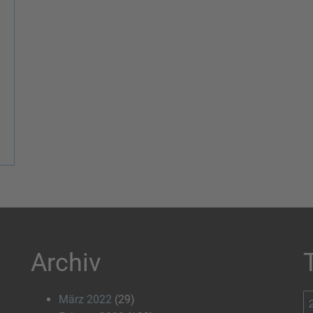
Archiv
März 2022
(29)