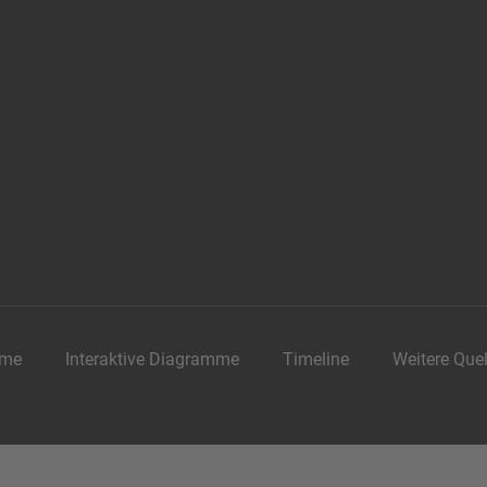
me
Interaktive Diagramme
Timeline
Weitere Que