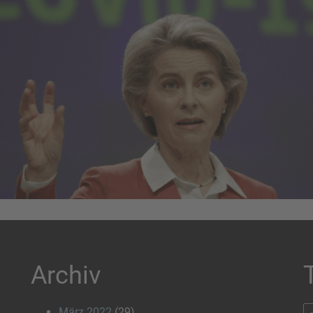
Archiv
März 2022
(29)