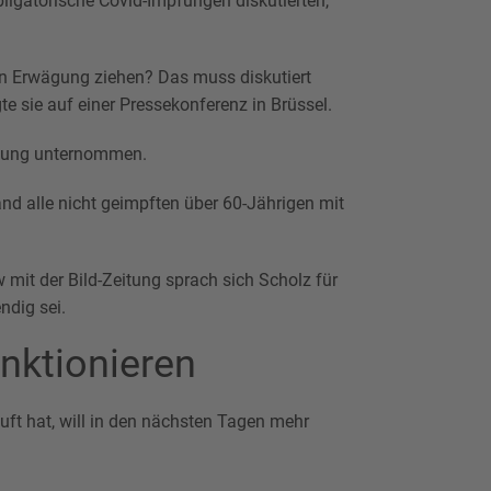
ligatorische Covid-Impfungen diskutierten,
in Erwägung ziehen? Das muss diskutiert
e sie auf einer Pressekonferenz in Brüssel.
chtung unternommen.
nd alle nicht geimpften über 60-Jährigen mit
 mit der Bild-Zeitung sprach sich Scholz für
ndig sei.
unktionieren
uft hat, will in den nächsten Tagen mehr