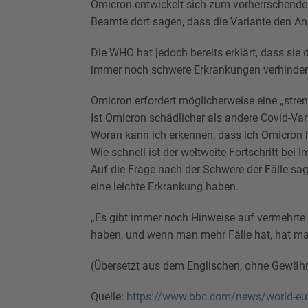
Omicron entwickelt sich zum vorherrschenden 
Beamte dort sagen, dass die Variante den Ans
Die WHO hat jedoch bereits erklärt, dass sie
immer noch schwere Erkrankungen verhinder
Omicron erfordert möglicherweise eine „stre
Ist Omicron schädlicher als andere Covid-Va
Woran kann ich erkennen, dass ich Omicron
Wie schnell ist der weltweite Fortschritt bei 
Auf die Frage nach der Schwere der Fälle sag
eine leichte Erkrankung haben.
„Es gibt immer noch Hinweise auf vermehrte 
haben, und wenn man mehr Fälle hat, hat 
(Übersetzt aus dem Englischen, ohne Gewähr
Quelle:
https://www.bbc.com/news/world-e