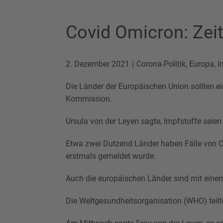
Covid Omicron: Zeit 
2. Dezember 2021
Corona-Politik
,
Europa
,
I
Die Länder der Europäischen Union sollten ei
Kommission.
Ursula von der Leyen sagte, Impfstoffe sei
Etwa zwei Dutzend Länder haben Fälle von O
erstmals gemeldet wurde.
Auch die europäischen Länder sind mit einem 
Die Weltgesundheitsorganisation (WHO) teilte