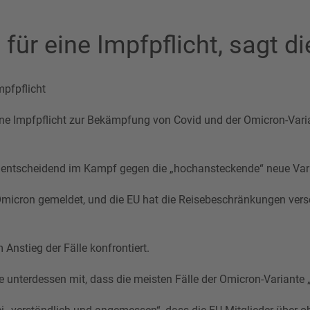
für eine Impfpflicht, sagt di
mpfpflicht
ne Impfpflicht zur Bekämpfung von Covid und der Omicron-Varian
en entscheidend im Kampf gegen die „hochansteckende“ neue Var
micron gemeldet, und die EU hat die Reisebeschränkungen versc
Anstieg der Fälle konfrontiert.
 unterdessen mit, dass die meisten Fälle der Omicron-Variante „