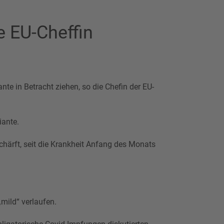
e EU-Cheffin
te in Betracht ziehen, so die Chefin der EU-
iante.
härft, seit die Krankheit Anfang des Monats
mild“ verlaufen.