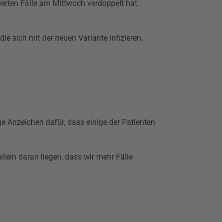
ierten Fälle am Mittwoch verdoppelt hat.
e sich mit der neuen Variante infizieren,
e Anzeichen dafür, dass einige der Patienten
ein daran liegen, dass wir mehr Fälle