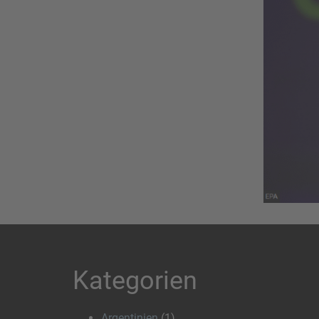
Kategorien
Argentinien
(1)