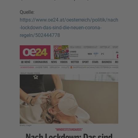
Quelle:
https://www.oe24.at/oesterreich/politik/nach
-lockdown-das-sind-die-neuen-corona-
regeln/502444778