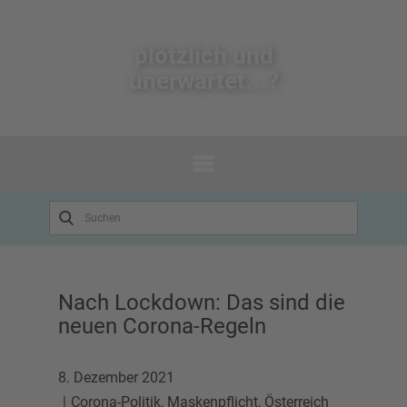
plötzlich un​d
unerwartet...?
Nach Lockdown: Das sind die
neuen Corona-Regeln
8. Dezember 2021
Corona-Politik
,
Maskenpflicht
,
Österreich