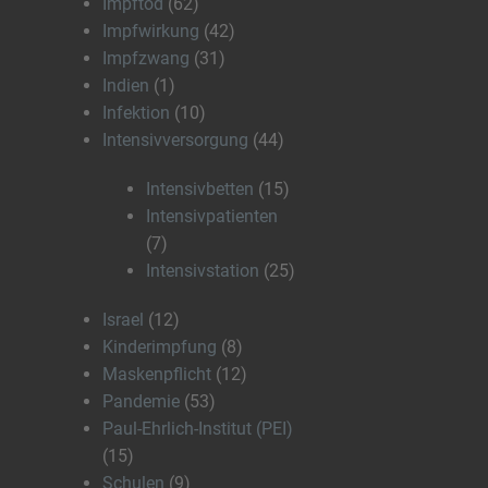
Impftod
(62)
Impfwirkung
(42)
Impfzwang
(31)
Indien
(1)
Infektion
(10)
Intensivversorgung
(44)
Intensivbetten
(15)
Intensivpatienten
(7)
Intensivstation
(25)
Israel
(12)
Kinderimpfung
(8)
Maskenpflicht
(12)
Pandemie
(53)
Paul-Ehrlich-Institut (PEI)
(15)
Schulen
(9)