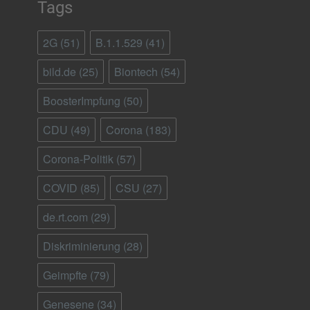
Tags
2G
(51)
B.1.1.529
(41)
bild.de
(25)
Biontech
(54)
BoosterImpfung
(50)
CDU
(49)
Corona
(183)
Corona-Politik
(57)
COVID
(85)
CSU
(27)
de.rt.com
(29)
Diskriminierung
(28)
Geimpfte
(79)
Genesene
(34)