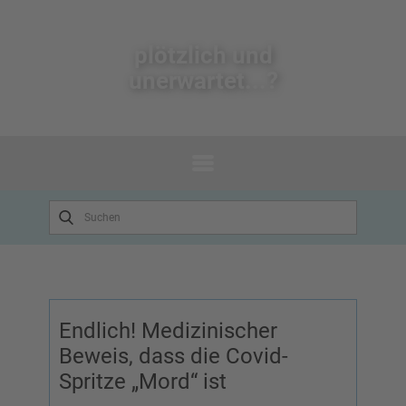
plötzlich un​d
unerwartet...?
Endlich! Medizinischer
Beweis, dass die Covid-
Spritze „Mord“ ist