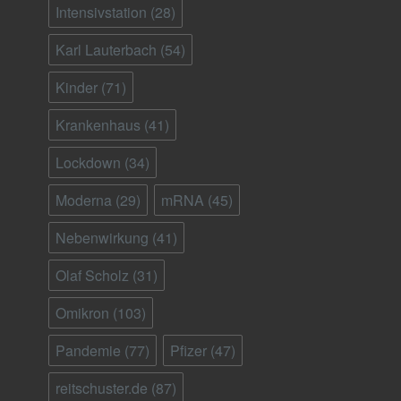
Intensivstation
(28)
Karl Lauterbach
(54)
Kinder
(71)
Krankenhaus
(41)
Lockdown
(34)
Moderna
(29)
mRNA
(45)
Nebenwirkung
(41)
Olaf Scholz
(31)
Omikron
(103)
Pandemie
(77)
Pfizer
(47)
reitschuster.de
(87)