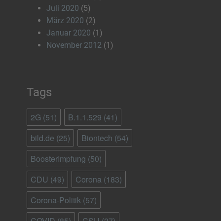
Juli 2020
(5)
März 2020
(2)
Januar 2020
(1)
November 2012
(1)
Tags
2G
(51)
B.1.1.529
(41)
bild.de
(25)
Biontech
(54)
BoosterImpfung
(50)
CDU
(49)
Corona
(183)
Corona-Politik
(57)
COVID
(85)
CSU
(27)