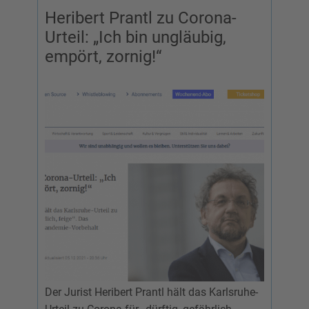
Heribert Prantl zu Corona-
Urteil: „Ich bin ungläubig,
empört, zornig!“
Der Jurist Heribert Prantl hält das Karlsruhe-