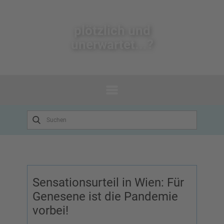
plötzlich un​d
unerwartet...?
Sensationsurteil in Wien: Für
Genesene ist die Pandemie
vorbei!