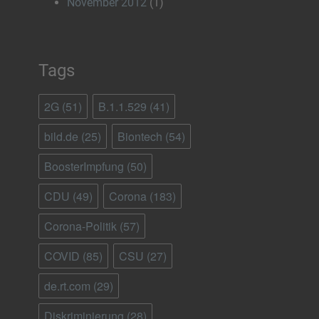
November 2012
(1)
Tags
2G
(51)
B.1.1.529
(41)
bild.de
(25)
Biontech
(54)
BoosterImpfung
(50)
CDU
(49)
Corona
(183)
Corona-Politik
(57)
COVID
(85)
CSU
(27)
de.rt.com
(29)
Diskriminierung
(28)