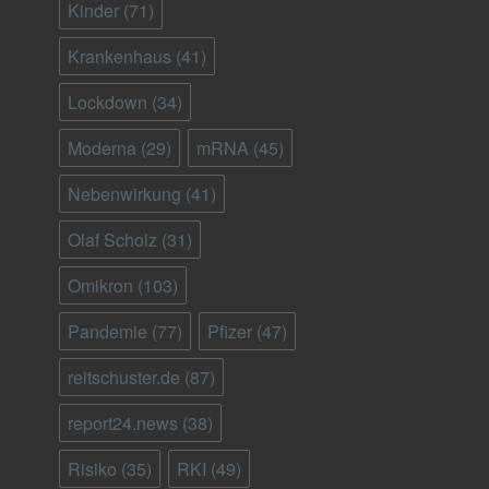
Kinder
(71)
Krankenhaus
(41)
Lockdown
(34)
Moderna
(29)
mRNA
(45)
Nebenwirkung
(41)
Olaf Scholz
(31)
Omikron
(103)
Pandemie
(77)
Pfizer
(47)
reitschuster.de
(87)
report24.news
(38)
Risiko
(35)
RKI
(49)