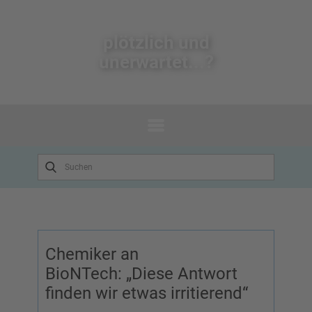
plötzlich un​d
unerwartet...?
Chemiker an
BioNTech: „Diese Antwort
finden wir etwas irritierend“