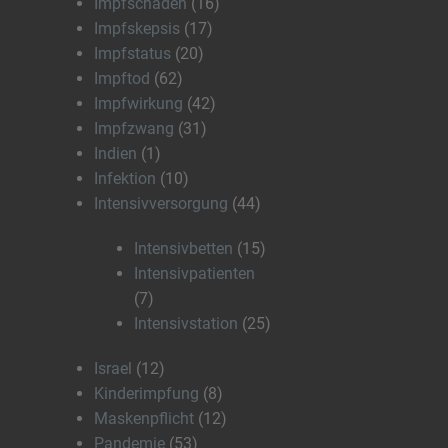
Impfschaden
(16)
Impfskepsis
(17)
Impfstatus
(20)
Impftod
(62)
Impfwirkung
(42)
Impfzwang
(31)
Indien
(1)
Infektion
(10)
Intensivversorgung
(44)
Intensivbetten
(15)
Intensivpatienten
(7)
Intensivstation
(25)
Israel
(12)
Kinderimpfung
(8)
Maskenpflicht
(12)
Pandemie
(53)