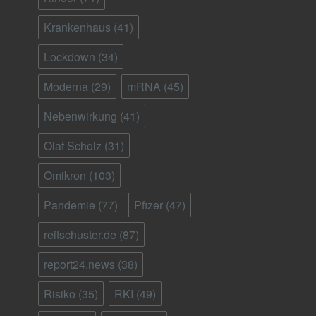
Krankenhaus
(41)
Lockdown
(34)
Moderna
(29)
mRNA
(45)
Nebenwirkung
(41)
Olaf Scholz
(31)
Omikron
(103)
Pandemie
(77)
Pfizer
(47)
reitschuster.de
(87)
report24.news
(38)
Risiko
(35)
RKI
(49)