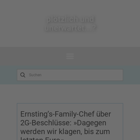
plötzlich un​d
unerwartet...?
Ernsting’s-Family-Chef über
2G-Beschlüsse: »Dagegen
werden wir klagen, bis zum