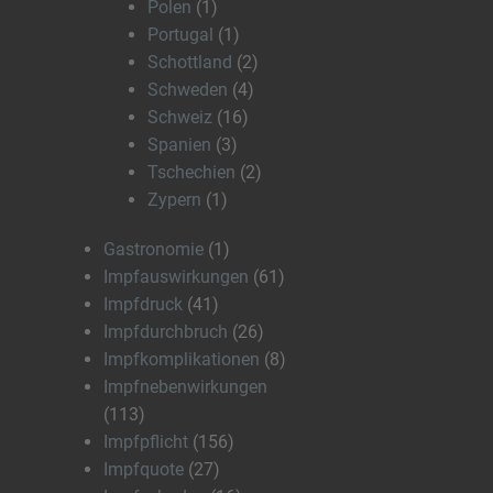
Polen
(1)
Portugal
(1)
Schottland
(2)
Schweden
(4)
Schweiz
(16)
Spanien
(3)
Tschechien
(2)
Zypern
(1)
Gastronomie
(1)
Impfauswirkungen
(61)
Impfdruck
(41)
Impfdurchbruch
(26)
Impfkomplikationen
(8)
Impfnebenwirkungen
(113)
Impfpflicht
(156)
Impfquote
(27)