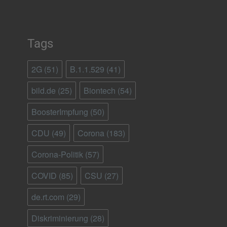
Tags
2G
(51)
B.1.1.529
(41)
bild.de
(25)
Biontech
(54)
BoosterImpfung
(50)
CDU
(49)
Corona
(183)
Corona-Politik
(57)
COVID
(85)
CSU
(27)
de.rt.com
(29)
Diskriminierung
(28)