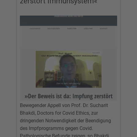
zerstört Immunsystem«
Bewegender Appell von Prof. Dr. Sucharit
Bhakdi, Doctors for Covid Ethics, zur
dringenden Notwendigkeit der Beendigung
des Impfprogramms gegen Covid.
Pathologische Befunde zeigen, so Bhakdi,