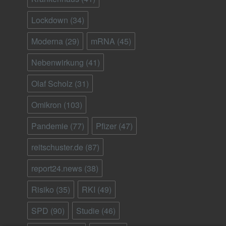
Lockdown
(34)
Moderna
(29)
mRNA
(45)
Nebenwirkung
(41)
Olaf Scholz
(31)
Omikron
(103)
Pandemie
(77)
Pfizer
(47)
reitschuster.de
(87)
report24.news
(38)
Risiko
(35)
RKI
(49)
SPD
(90)
Studie
(46)