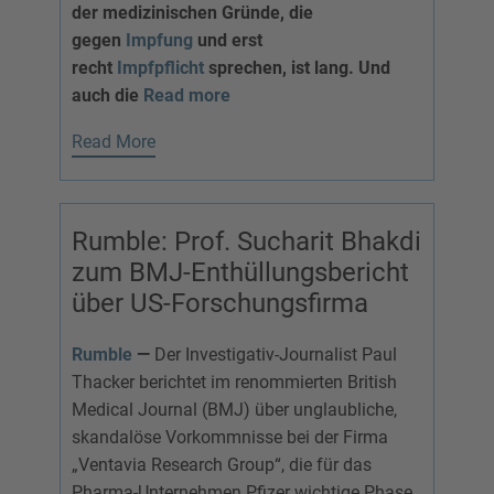
der medizinischen Gründe, die
gegen
Impfung
und erst
recht
Impfpflicht
sprechen, ist lang. Und
auch die
Read more
Read More
Rumble: Prof. Sucharit Bhakdi
zum BMJ-Enthüllungsbericht
über US-Forschungsfirma
Rumble
—
Der Investigativ-Journalist Paul
Thacker berichtet im renommierten British
Medical Journal (BMJ) über unglaubliche,
skandalöse Vorkommnisse bei der Firma
„Ventavia Research Group“, die für das
Pharma-Unternehmen Pfizer wichtige Phase