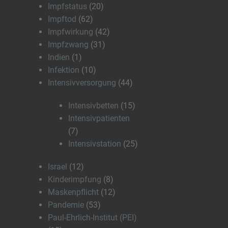
Impfstatus
(20)
Impftod
(62)
Impfwirkung
(42)
Impfzwang
(31)
Indien
(1)
Infektion
(10)
Intensivversorgung
(44)
Intensivbetten
(15)
Intensivpatienten
(7)
Intensivstation
(25)
Israel
(12)
Kinderimpfung
(8)
Maskenpflicht
(12)
Pandemie
(53)
Paul-Ehrlich-Institut (PEI)