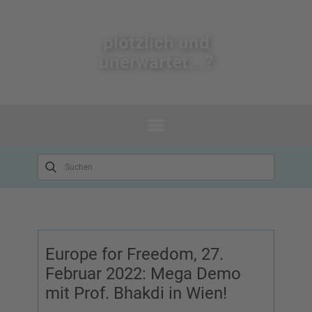
plötzlich un​d
unerwartet...?
Europe for Freedom, 27.
Februar 2022: Mega Demo
mit Prof. Bhakdi in Wien!