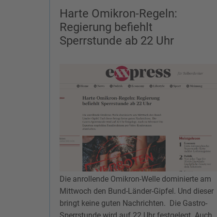
Harte Omikron-Regeln:
Regierung befiehlt
Sperrstunde ab 22 Uhr
Die anrollende Omikron-Welle dominierte am
Mittwoch den Bund-Länder-Gipfel. Und dieser
bringt keine guten Nachrichten. Die Gastro-
Sperrstunde wird auf 22 Uhr festgelegt. Auch