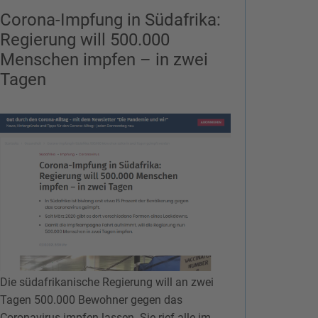
Corona-Impfung in Südafrika:
Regierung will 500.000
Menschen impfen – in zwei
Tagen
Die südafrikanische Regierung will an zwei
Tagen 500.000 Bewohner gegen das
Coronavirus impfen lassen. Sie rief alle im