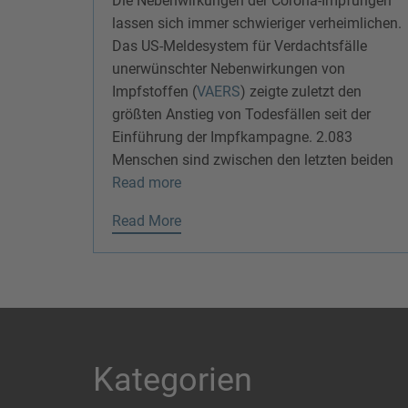
Die Nebenwirkungen der Corona-Impfungen
lassen sich immer schwieriger verheimlichen.
Das US-Meldesystem für Verdachtsfälle
unerwünschter Nebenwirkungen von
Impfstoffen (
VAERS
) zeigte zuletzt den
größten Anstieg von Todesfällen seit der
Einführung der Impfkampagne. 2.083
Menschen sind zwischen den letzten beiden
Read more
Read More
Kategorien