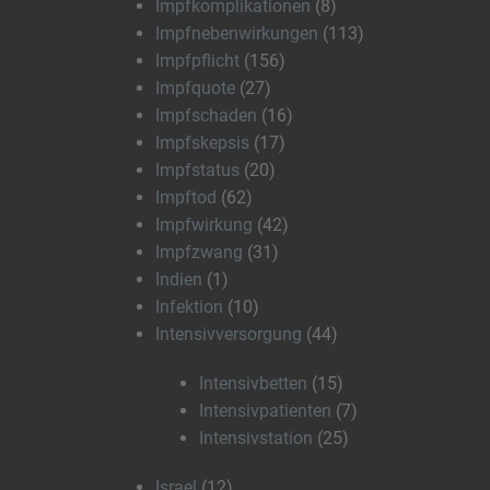
Impfkomplikationen
(8)
Impfnebenwirkungen
(113)
Impfpflicht
(156)
Impfquote
(27)
Impfschaden
(16)
Impfskepsis
(17)
Impfstatus
(20)
Impftod
(62)
Impfwirkung
(42)
Impfzwang
(31)
Indien
(1)
Infektion
(10)
Intensivversorgung
(44)
Intensivbetten
(15)
Intensivpatienten
(7)
Intensivstation
(25)
Israel
(12)