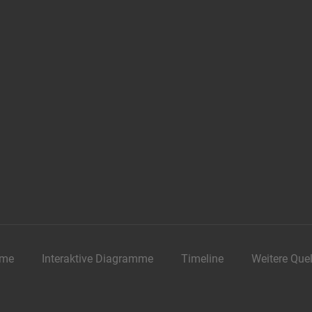
me
Interaktive Diagramme
Timeline
Weitere Que