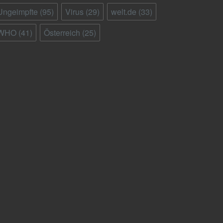
Ungeimpfte
(95)
Virus
(29)
welt.de
(33)
WHO
(41)
Österreich
(25)