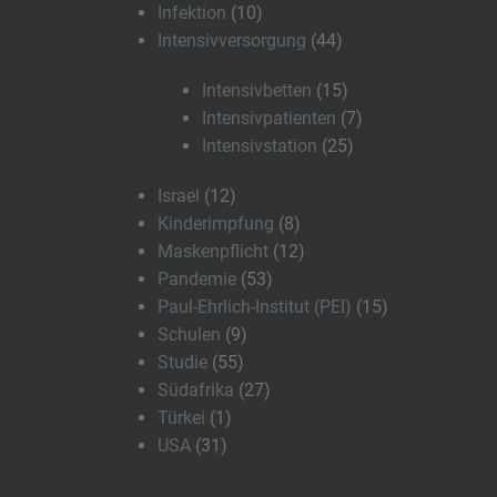
Infektion
(10)
Intensivversorgung
(44)
Intensivbetten
(15)
Intensivpatienten
(7)
Intensivstation
(25)
Israel
(12)
Kinderimpfung
(8)
Maskenpflicht
(12)
Pandemie
(53)
Paul-Ehrlich-Institut (PEI)
(15)
Schulen
(9)
Studie
(55)
Südafrika
(27)
Türkei
(1)
USA
(31)