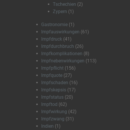
Tschechien
(2)
Zypern
(1)
Gastronomie
(1)
Impfauswirkungen
(61)
Impfdruck
(41)
Impfdurchbruch
(26)
Impfkomplikationen
(8)
Impfnebenwirkungen
(113)
Impfpflicht
(156)
Impfquote
(27)
Impfschaden
(16)
Impfskepsis
(17)
Impfstatus
(20)
Impftod
(62)
Impfwirkung
(42)
Impfzwang
(31)
Indien
(1)