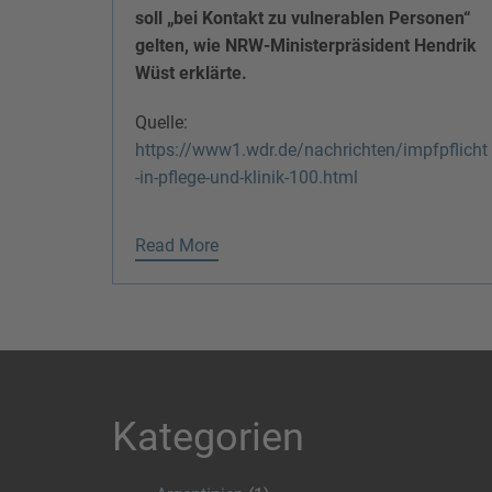
soll „bei Kontakt zu vulnerablen Personen“
gelten, wie NRW-Ministerpräsident Hendrik
Wüst erklärte.
Quelle:
https://www1.wdr.de/nachrichten/impfpflicht
-in-pflege-und-klinik-100.html
Read More
Kategorien