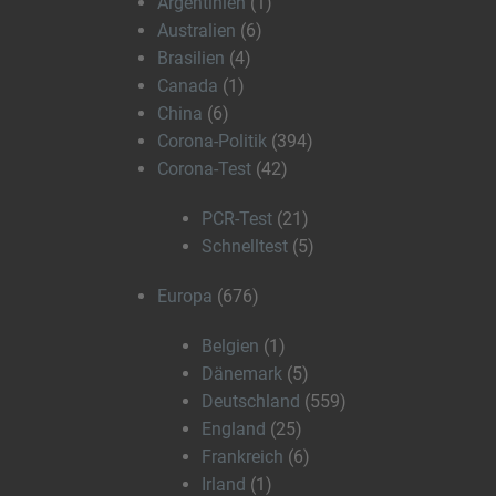
Argentinien
(1)
Australien
(6)
Brasilien
(4)
Canada
(1)
China
(6)
Corona-Politik
(394)
Corona-Test
(42)
PCR-Test
(21)
Schnelltest
(5)
Europa
(676)
Belgien
(1)
Dänemark
(5)
Deutschland
(559)
England
(25)
Frankreich
(6)
Irland
(1)