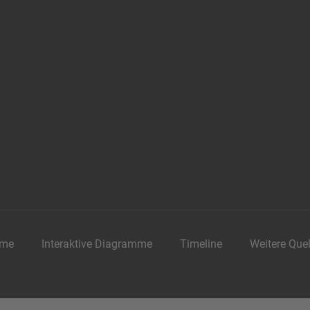
me
Interaktive Diagramme
Timeline
Weitere Que