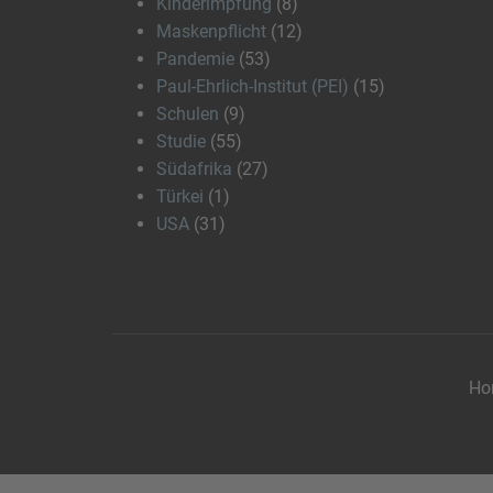
Kinderimpfung
(8)
Maskenpflicht
(12)
Pandemie
(53)
Paul-Ehrlich-Institut (PEI)
(15)
Schulen
(9)
Studie
(55)
Südafrika
(27)
Türkei
(1)
USA
(31)
Ho