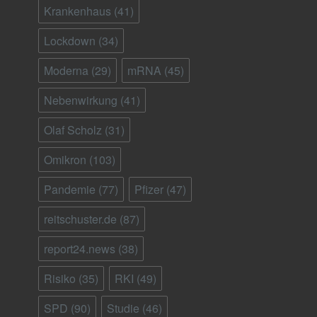
Krankenhaus
(41)
Lockdown
(34)
Moderna
(29)
mRNA
(45)
Nebenwirkung
(41)
Olaf Scholz
(31)
Omikron
(103)
Pandemie
(77)
Pfizer
(47)
reitschuster.de
(87)
report24.news
(38)
Risiko
(35)
RKI
(49)
SPD
(90)
Studie
(46)