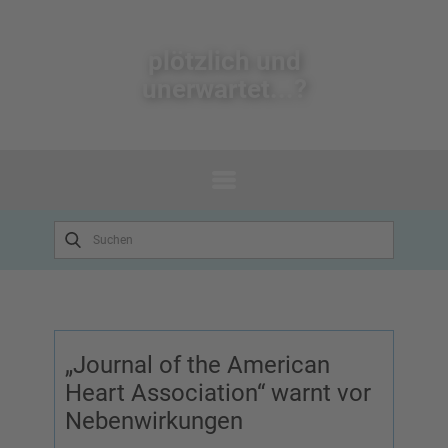
plötzlich un​d
unerwartet...?
„Journal of the American
Heart Association“ warnt vor
Nebenwirkungen