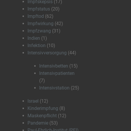
Impfskepsis
(17)
Impfstatus
(20)
Impftod
(62)
Impfwirkung
(42)
Impfzwang
(31)
Indien
(1)
Infektion
(10)
Intensivversorgung
(44)
Intensivbetten
(15)
Intensivpatienten
(7)
Intensivstation
(25)
Israel
(12)
Kinderimpfung
(8)
Maskenpflicht
(12)
Pandemie
(53)
Paul-Ehrlich-Institut (PEI)