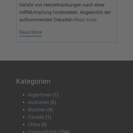
Gefahr von Herzerkrankungen nach einer
mRNA-Impfung hindeuteten. Angesichts der
aufkommenden Debatten
Read more
Read More
Kategorien
Argentinien
(1)
Australien
(6)
Brasilien
(4)
Canada
(1)
China
(6)
Corona-Politik
(394)