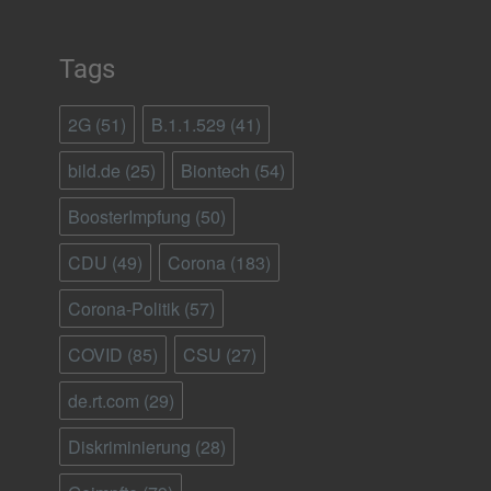
Tags
2G
(51)
B.1.1.529
(41)
bild.de
(25)
Biontech
(54)
BoosterImpfung
(50)
CDU
(49)
Corona
(183)
Corona-Politik
(57)
COVID
(85)
CSU
(27)
de.rt.com
(29)
Diskriminierung
(28)