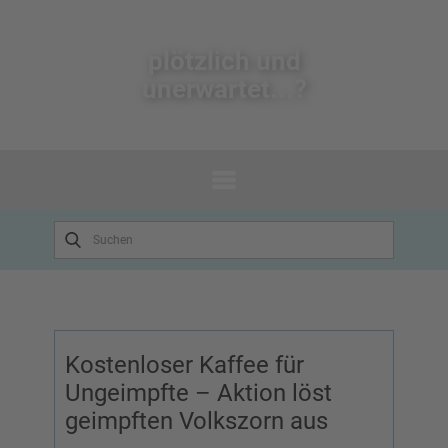
plötzlich un​d
unerwartet...?
Kostenloser Kaffee für
Ungeimpfte – Aktion löst
geimpften Volkszorn aus