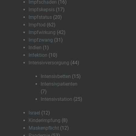
Impfschaden
(16)
Impfskepsis
(17)
Impfstatus
(20)
Impftod
(62)
Impfwirkung
(42)
Impfzwang
(31)
Indien
(1)
Infektion
(10)
Intensivversorgung
(44)
Intensivbetten
(15)
Intensivpatienten
(7)
Intensivstation
(25)
Israel
(12)
Kinderimpfung
(8)
Maskenpflicht
(12)
Pandemie
(53)