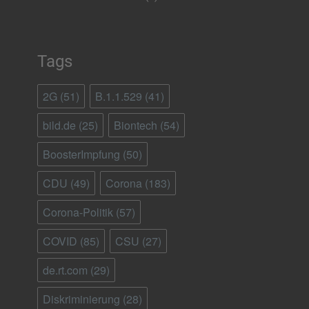
Tags
2G
(51)
B.1.1.529
(41)
bild.de
(25)
Biontech
(54)
BoosterImpfung
(50)
CDU
(49)
Corona
(183)
Corona-Politik
(57)
COVID
(85)
CSU
(27)
de.rt.com
(29)
Diskriminierung
(28)