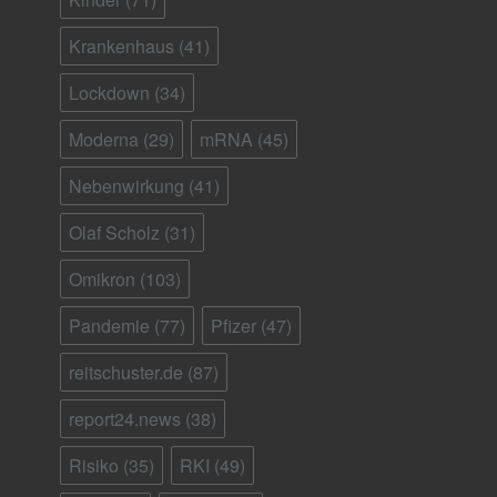
Krankenhaus
(41)
Lockdown
(34)
Moderna
(29)
mRNA
(45)
Nebenwirkung
(41)
Olaf Scholz
(31)
Omikron
(103)
Pandemie
(77)
Pfizer
(47)
reitschuster.de
(87)
report24.news
(38)
Risiko
(35)
RKI
(49)