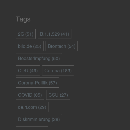
Tags
2G
(51)
B.1.1.529
(41)
bild.de
(25)
Biontech
(54)
BoosterImpfung
(50)
CDU
(49)
Corona
(183)
Corona-Politik
(57)
COVID
(85)
CSU
(27)
de.rt.com
(29)
Diskriminierung
(28)