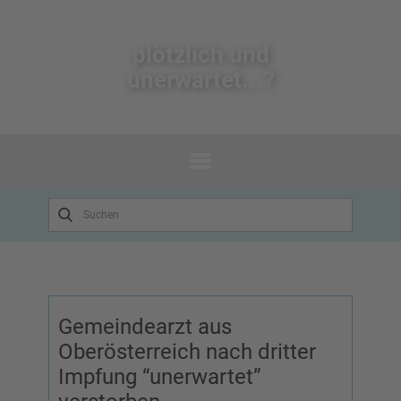
plötzlich un​d
unerwartet...?
Gemeindearzt aus
Oberösterreich nach dritter
Impfung “unerwartet”