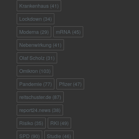
Krankenhaus
(41)
Lockdown
(34)
Moderna
(29)
mRNA
(45)
Nebenwirkung
(41)
Olaf Scholz
(31)
Omikron
(103)
Pandemie
(77)
Pfizer
(47)
reitschuster.de
(87)
report24.news
(38)
Risiko
(35)
RKI
(49)
SPD
(90)
Studie
(46)