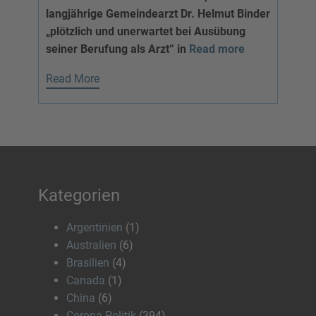
langjährige Gemeindearzt Dr. Helmut Binder
„plötzlich und unerwartet bei Ausübung
seiner Berufung als Arzt“ in
Read more
Read More
Kategorien
Argentinien
(1)
Australien
(6)
Brasilien
(4)
Canada
(1)
China
(6)
Corona-Politik
(394)