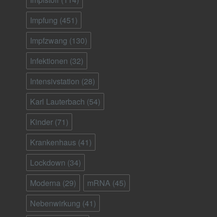
Impfung
(451)
Impfzwang
(130)
Infektionen
(32)
Intensivstation
(28)
Karl Lauterbach
(54)
Kinder
(71)
Krankenhaus
(41)
Lockdown
(34)
Moderna
(29)
mRNA
(45)
Nebenwirkung
(41)