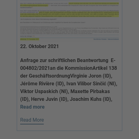
22. Oktober 2021
Anfrage zur schriftlichen Beantwortung E-
004802/2021
an die Kommission
Artikel 138
der Geschäftsordnung
Virginie Joron (ID),
Jérôme Rivière (ID), Ivan Vilibor Sinčić (NI),
Viktor Uspaskich (NI), Maxette Pirbakas
(ID), Herve Juvin (ID), Joachim Kuhs (ID),
Read more
Read More