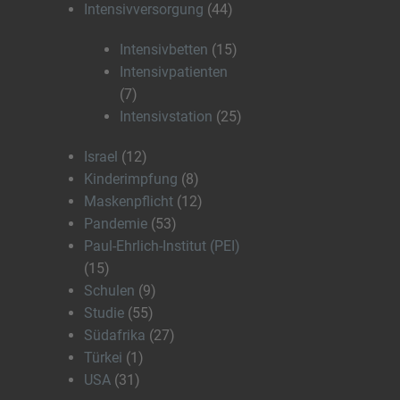
Intensivversorgung
(44)
Intensivbetten
(15)
Intensivpatienten
(7)
Intensivstation
(25)
Israel
(12)
Kinderimpfung
(8)
Maskenpflicht
(12)
Pandemie
(53)
Paul-Ehrlich-Institut (PEI)
(15)
Schulen
(9)
Studie
(55)
Südafrika
(27)
Türkei
(1)
USA
(31)