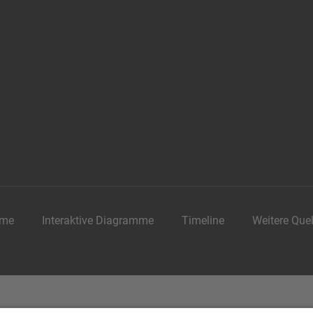
me
Interaktive Diagramme
Timeline
Weitere Que