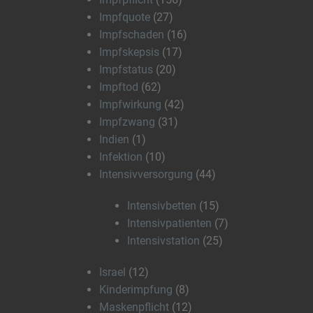
Impfquote
(27)
Impfschaden
(16)
Impfskepsis
(17)
Impfstatus
(20)
Impftod
(62)
Impfwirkung
(42)
Impfzwang
(31)
Indien
(1)
Infektion
(10)
Intensivversorgung
(44)
Intensivbetten
(15)
Intensivpatienten
(7)
Intensivstation
(25)
Israel
(12)
Kinderimpfung
(8)
Maskenpflicht
(12)