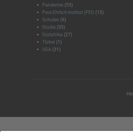
Pandemie
(53)
Paul-Ehrlich-Institut (PEI)
(15)
Schulen
(9)
Studie
(55)
Südafrika
(27)
Türkei
(1)
USA
(31)
Ho