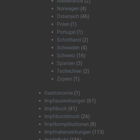
Niederlande
(2)
Norwegen
(4)
Österreich
(46)
Polen
(1)
Portugal
(1)
Schottland
(2)
Schweden
(4)
Schweiz
(16)
Spanien
(3)
Tschechien
(2)
Zypern
(1)
Gastronomie
(1)
Impfauswirkungen
(61)
Impfdruck
(41)
Impfdurchbruch
(26)
Impfkomplikationen
(8)
Impfnebenwirkungen
(113)
Impfpflicht
(156)