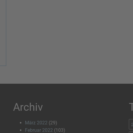
Archiv
März 2022
(29)
Februar 2022
(103)