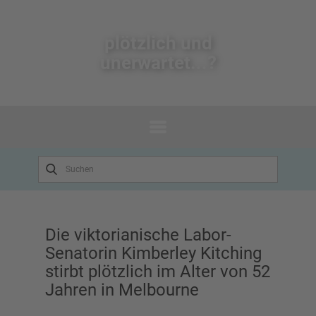
plötzlich un​d
unerwartet...?
Die viktorianische Labor-
Senatorin Kimberley Kitching
stirbt plötzlich im Alter von 52
Jahren in Melbourne