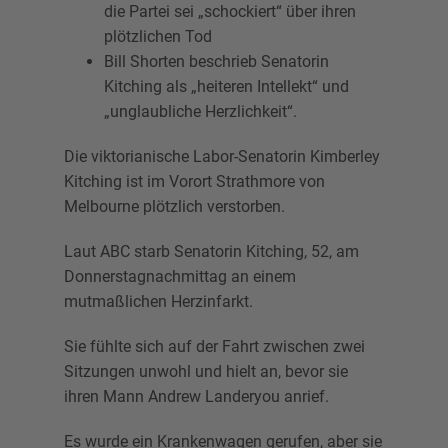
die Partei sei „schockiert“ über ihren
plötzlichen Tod
Bill Shorten beschrieb Senatorin
Kitching als „heiteren Intellekt“ und
„unglaubliche Herzlichkeit“.
Die viktorianische Labor-Senatorin Kimberley
Kitching ist im Vorort Strathmore von
Melbourne plötzlich verstorben.
Laut ABC starb Senatorin Kitching, 52, am
Donnerstagnachmittag an einem
mutmaßlichen Herzinfarkt.
Sie fühlte sich auf der Fahrt zwischen zwei
Sitzungen unwohl und hielt an, bevor sie
ihren Mann Andrew Landeryou anrief.
Es wurde ein Krankenwagen gerufen, aber sie