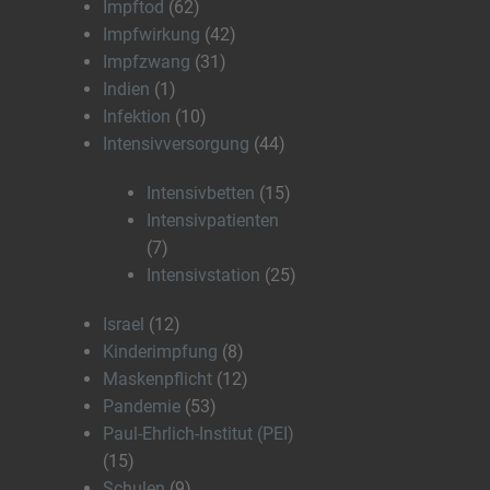
Impftod
(62)
Impfwirkung
(42)
Impfzwang
(31)
Indien
(1)
Infektion
(10)
Intensivversorgung
(44)
Intensivbetten
(15)
Intensivpatienten
(7)
Intensivstation
(25)
Israel
(12)
Kinderimpfung
(8)
Maskenpflicht
(12)
Pandemie
(53)
Paul-Ehrlich-Institut (PEI)
(15)
Schulen
(9)