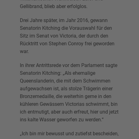
Gellibrand, blieb aber erfolglos.
Drei Jahre später, im Jahr 2016, gewann
Senatorin Kitching die Vorauswahl für den
Sitz im Senat von Victoria, der durch den
Rücktritt von Stephen Conroy frei geworden
war.
In ihrer Antrittsrede vor dem Parlament sagte
Senatorin Kitching: „Als ehemalige
Queenslanderin, die mit dem Schwimmen
aufgewachsen ist, als stolze Trägerin einer
Bronzemedaille, die weiterhin gerne in den
kühleren Gewässern Victorias schwimmt, bin
ich entmutigt, aber auch erfreut, hier und jetzt
ins kalte Wasser geworfen zu werden.“
„Ich bin mir bewusst und zutiefst bescheiden,