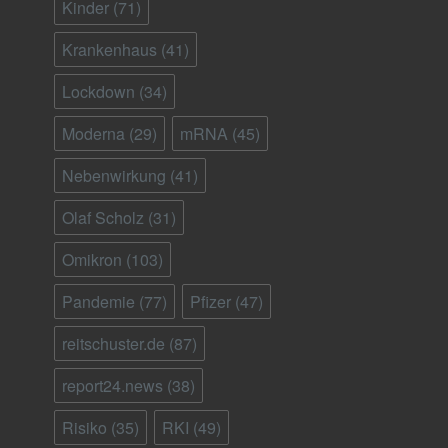
Kinder
(71)
Krankenhaus
(41)
Lockdown
(34)
Moderna
(29)
mRNA
(45)
Nebenwirkung
(41)
Olaf Scholz
(31)
Omikron
(103)
Pandemie
(77)
Pfizer
(47)
reitschuster.de
(87)
report24.news
(38)
Risiko
(35)
RKI
(49)