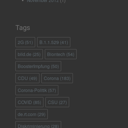
November 2012
(1)
Tags
2G
(51)
B.1.1.529
(41)
bild.de
(25)
Biontech
(54)
BoosterImpfung
(50)
CDU
(49)
Corona
(183)
Corona-Politik
(57)
COVID
(85)
CSU
(27)
de.rt.com
(29)
Diskriminierung
(28)