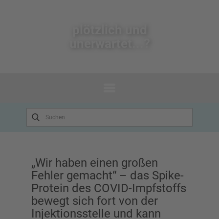
plötzlich un​d
unerwartet...?
„Wir haben einen großen
Fehler gemacht“ – das Spike-
Protein des COVID-Impfstoffs
bewegt sich fort von der
Injektionsstelle und kann