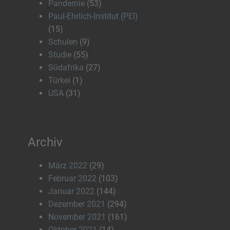
Pandemie
(53)
Paul-Ehrlich-Institut (PEI)
(15)
Schulen
(9)
Studie
(55)
Südafrika
(27)
Türkei
(1)
USA
(31)
Archiv
März 2022
(29)
Februar 2022
(103)
Januar 2022
(144)
Dezember 2021
(294)
November 2021
(161)
Oktober 2021
(14)