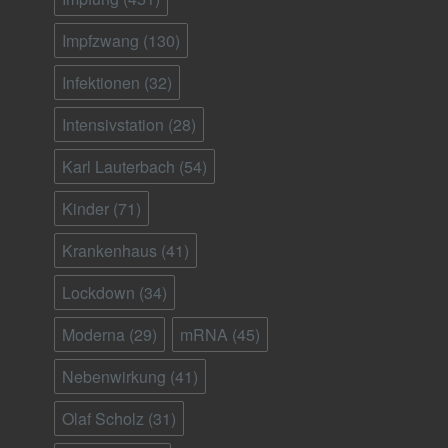
Impfzwang
(130)
Infektionen
(32)
Intensivstation
(28)
Karl Lauterbach
(54)
Kinder
(71)
Krankenhaus
(41)
Lockdown
(34)
Moderna
(29)
mRNA
(45)
Nebenwirkung
(41)
Olaf Scholz
(31)