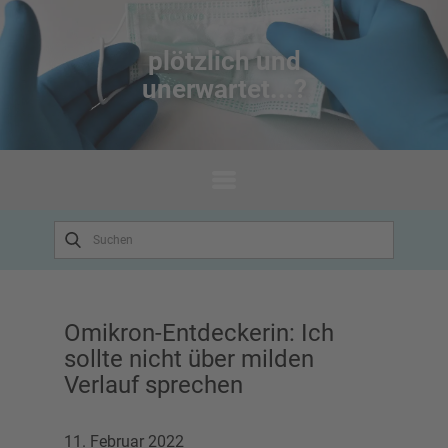
plötzlich un​d
unerwartet...?
Omikron-Entdeckerin: Ich
sollte nicht über milden
Verlauf sprechen
11. Februar 2022