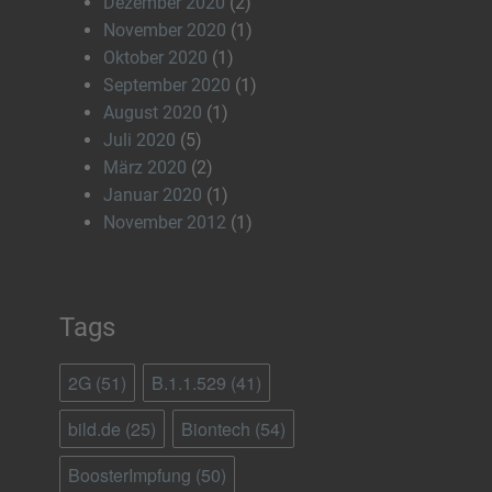
Dezember 2020
(2)
November 2020
(1)
Oktober 2020
(1)
September 2020
(1)
August 2020
(1)
Juli 2020
(5)
März 2020
(2)
Januar 2020
(1)
November 2012
(1)
Tags
2G
(51)
B.1.1.529
(41)
bild.de
(25)
Biontech
(54)
BoosterImpfung
(50)