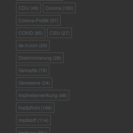
CDU
(49)
Corona
(183)
Corona-Politik
(57)
COVID
(85)
CSU
(27)
de.rt.com
(29)
Diskriminierung
(28)
Geimpfte
(79)
Genesene
(34)
Impfnebenwirkung
(48)
Impfpflicht
(186)
Impfstoff
(114)
Impfung
(451)