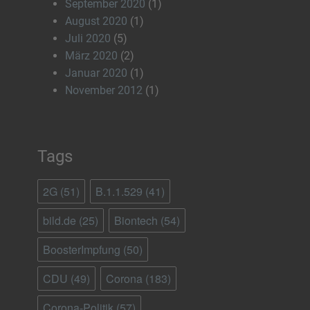
September 2020
(1)
August 2020
(1)
Juli 2020
(5)
März 2020
(2)
Januar 2020
(1)
November 2012
(1)
Tags
2G
(51)
B.1.1.529
(41)
bild.de
(25)
Biontech
(54)
BoosterImpfung
(50)
CDU
(49)
Corona
(183)
Corona-Politik
(57)