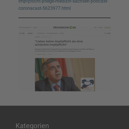
impfpflicht-pflege-medizin-sachsen-podcast-
coronacast-5623977.html
Kategorien