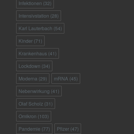
Infektionen
(32)
Intensivstation
(28)
Karl Lauterbach
(54)
Kinder
(71)
Krankenhaus
(41)
Lockdown
(34)
Moderna
(29)
mRNA
(45)
Nebenwirkung
(41)
Olaf Scholz
(31)
Omikron
(103)
Pandemie
(77)
Pfizer
(47)