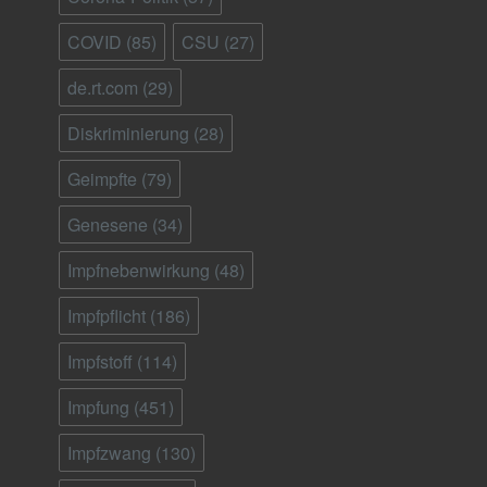
COVID
(85)
CSU
(27)
de.rt.com
(29)
Diskriminierung
(28)
Geimpfte
(79)
Genesene
(34)
Impfnebenwirkung
(48)
Impfpflicht
(186)
Impfstoff
(114)
Impfung
(451)
Impfzwang
(130)