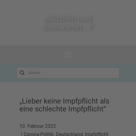
plötzlich un​d
unerwartet...?
„Lieber keine Impfpflicht als
eine schlechte Impfpflicht“
10. Februar 2022
Corona-Politik
,
Deutschland
,
Impfpflicht