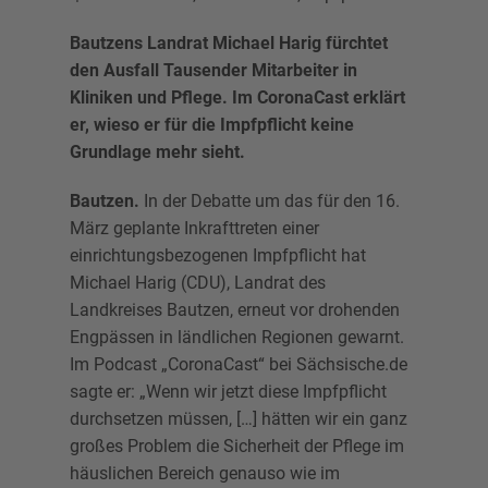
Bautzens Landrat Michael Harig fürchtet
den Ausfall Tausender Mitarbeiter in
Kliniken und Pflege. Im CoronaCast erklärt
er, wieso er für die Impfpflicht keine
Grundlage mehr sieht.
Bautzen.
In der Debatte um das für den 16.
März geplante Inkrafttreten einer
einrichtungsbezogenen Impfpflicht hat
Michael Harig (CDU), Landrat des
Landkreises Bautzen, erneut vor drohenden
Engpässen in ländlichen Regionen gewarnt.
Im Podcast „CoronaCast“ bei Sächsische.de
sagte er: „Wenn wir jetzt diese Impfpflicht
durchsetzen müssen, […] hätten wir ein ganz
großes Problem die Sicherheit der Pflege im
häuslichen Bereich genauso wie im