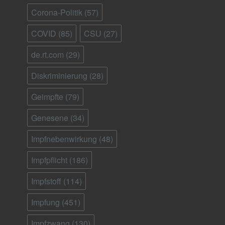
Corona-Politik
(57)
COVID
(85)
CSU
(27)
de.rt.com
(29)
Diskriminierung
(28)
Geimpfte
(79)
Genesene
(34)
Impfnebenwirkung
(48)
Impfpflicht
(186)
Impfstoff
(114)
Impfung
(451)
Impfzwang
(130)