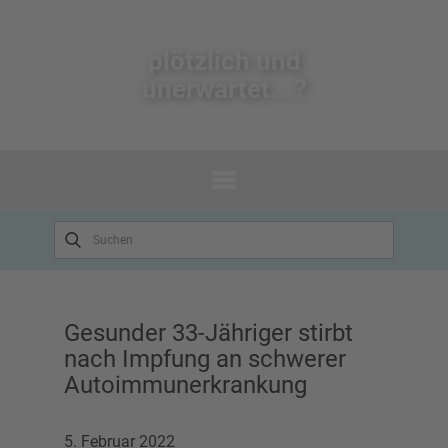
plötzlich un​d
unerwartet...?
Gesunder 33-Jähriger stirbt
nach Impfung an schwerer
Autoimmunerkrankung
5. Februar 2022