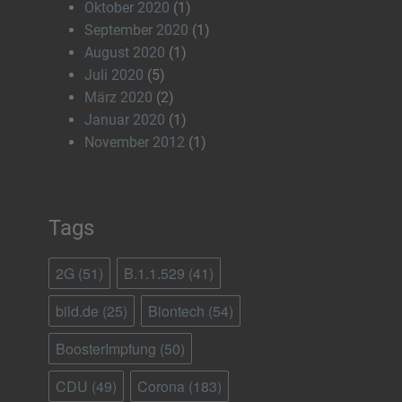
Oktober 2020
(1)
September 2020
(1)
August 2020
(1)
Juli 2020
(5)
März 2020
(2)
Januar 2020
(1)
November 2012
(1)
Tags
2G
(51)
B.1.1.529
(41)
bild.de
(25)
Biontech
(54)
BoosterImpfung
(50)
CDU
(49)
Corona
(183)