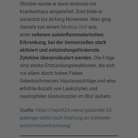
Oktober wurde er dann erstmals ins
Krankenhaus eingeliefert. Dort blieb er
zunächst bis Anfang November. Man ging
damals von einem
Morbus Still
aus,
einer
seltenen autoinflammatorischen
Erkrankung, bei der Immunzellen stark
aktiviert und entzündungsfördernde
Zytokine überproduziert werden.
Die Folge
sind starke Entzündungsreaktionen, die sich
vor allem durch hohes Fieber,
Gelenkschmerzen, Hautausschläge und eine
erhöhte Anzahl von Leukozyten und
neutrophilen Granulozyten im Blut äußern.
Quelle:
https://report24.news/gesunder-33-
jaehriger-stirbt-nach-impfung-an-schwerer-
autoimmunerkrankung/