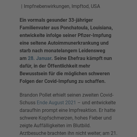
Impfnebenwirkungen
,
Impftod
,
USA
Ein vormals gesunder 33-jähriger
Familienvater aus Ponchatoula, Louisiana,
entwickelte infolge seiner Pfizer-Impfung
eine seltene Autoimmunerkrankung und
starb nach monatelangem Leidensweg
am
28. Januar
. Seine Ehefrau kämpft nun
dafür, in der Öffentlichkeit mehr
Bewusstsein für die möglichen schweren
Folgen der Covid-Impfung zu schaffen.
Brandon Pollet erhielt seinen zweiten Covid-
Schuss
Ende August 2021
– und entwickelte
daraufhin prompt eine Impfreaktion. Er hatte
schwere Kopfschmerzen, hohes Fieber und
zeigte Auffälligkeiten im Blutbild.
Arztbesuche brachten ihn nicht weiter; am 21.