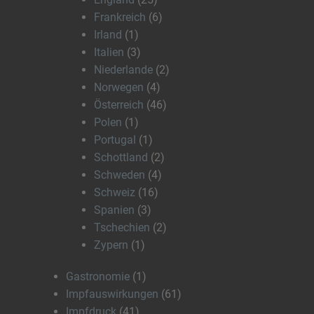
Frankreich
(6)
Irland
(1)
Italien
(3)
Niederlande
(2)
Norwegen
(4)
Österreich
(46)
Polen
(1)
Portugal
(1)
Schottland
(2)
Schweden
(4)
Schweiz
(16)
Spanien
(3)
Tschechien
(2)
Zypern
(1)
Gastronomie
(1)
Impfauswirkungen
(61)
Impfdruck
(41)