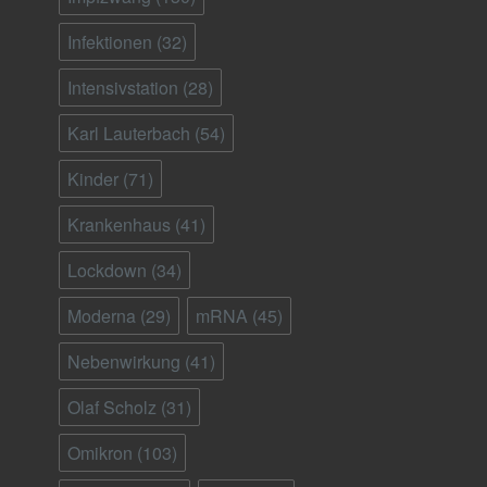
Infektionen
(32)
Intensivstation
(28)
Karl Lauterbach
(54)
Kinder
(71)
Krankenhaus
(41)
Lockdown
(34)
Moderna
(29)
mRNA
(45)
Nebenwirkung
(41)
Olaf Scholz
(31)
Omikron
(103)