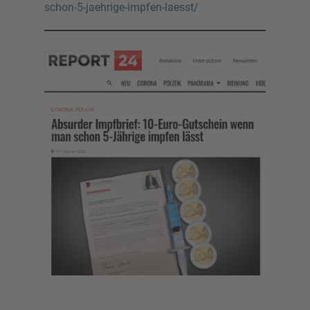
schon-5-jaehrige-impfen-laesst/