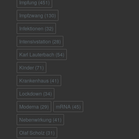
Impfung
(451)
Impfzwang
(130)
Infektionen
(32)
Intensivstation
(28)
Karl Lauterbach
(54)
Kinder
(71)
Krankenhaus
(41)
Lockdown
(34)
Moderna
(29)
mRNA
(45)
Nebenwirkung
(41)
Olaf Scholz
(31)