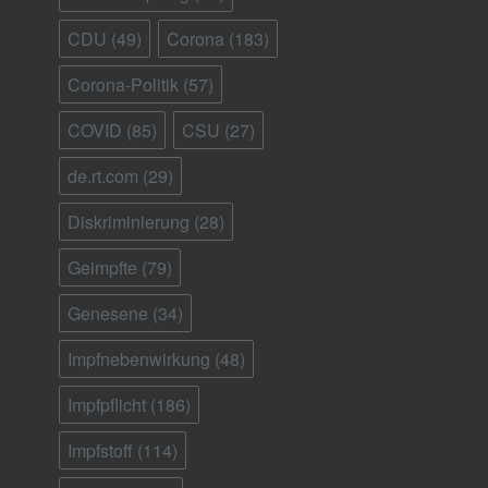
CDU
(49)
Corona
(183)
Corona-Politik
(57)
COVID
(85)
CSU
(27)
de.rt.com
(29)
Diskriminierung
(28)
Geimpfte
(79)
Genesene
(34)
Impfnebenwirkung
(48)
Impfpflicht
(186)
Impfstoff
(114)