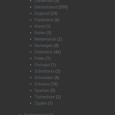
Dänemark
(5)
Deutschland
(559)
England
(25)
Frankreich
(6)
Irland
(1)
Italien
(3)
Niederlande
(2)
Norwegen
(4)
Österreich
(46)
Polen
(1)
Portugal
(1)
Schottland
(2)
Schweden
(4)
Schweiz
(16)
Spanien
(3)
Tschechien
(2)
Zypern
(1)
Gastronomie
(1)