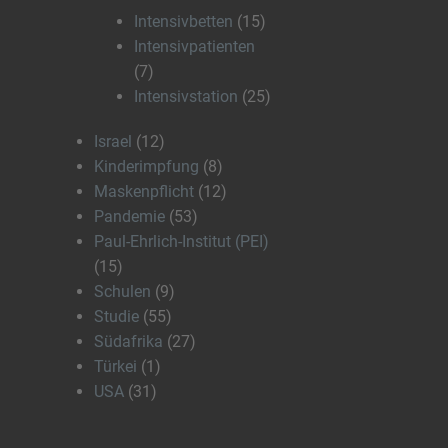
Intensivbetten
(15)
Intensivpatienten
(7)
Intensivstation
(25)
Israel
(12)
Kinderimpfung
(8)
Maskenpflicht
(12)
Pandemie
(53)
Paul-Ehrlich-Institut (PEI)
(15)
Schulen
(9)
Studie
(55)
Südafrika
(27)
Türkei
(1)
USA
(31)