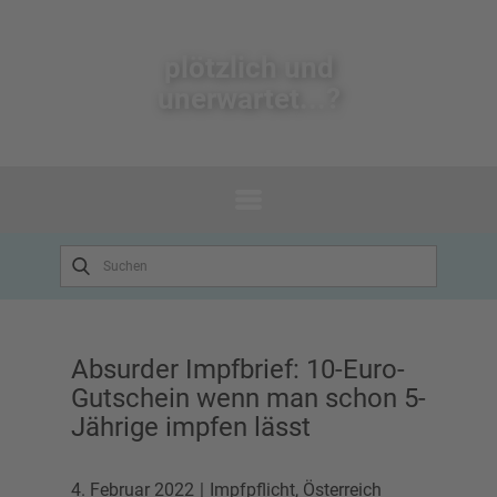
plötzlich un​d
unerwartet...?
Absurder Impfbrief: 10-Euro-
Gutschein wenn man schon 5-
Jährige impfen lässt
4. Februar 2022
Impfpflicht
,
Österreich