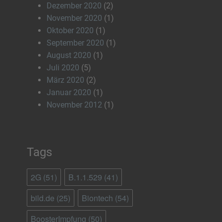
Dezember 2020
(2)
November 2020
(1)
Oktober 2020
(1)
September 2020
(1)
August 2020
(1)
Juli 2020
(5)
März 2020
(2)
Januar 2020
(1)
November 2012
(1)
Tags
2G
(51)
B.1.1.529
(41)
bild.de
(25)
Biontech
(54)
BoosterImpfung
(50)