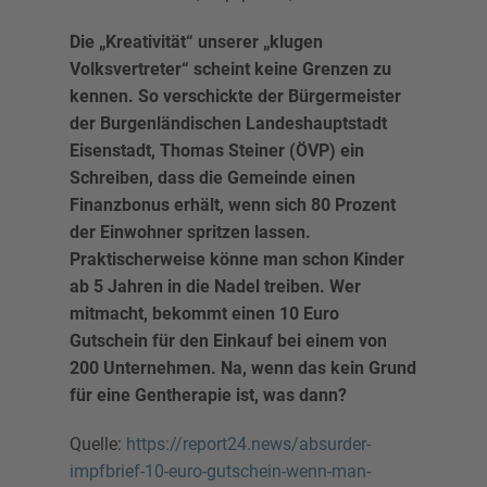
Die „Kreativität“ unserer „klugen
Volksvertreter“ scheint keine Grenzen zu
kennen. So verschickte der Bürgermeister
der Burgenländischen Landeshauptstadt
Eisenstadt, Thomas Steiner (ÖVP) ein
Schreiben, dass die Gemeinde einen
Finanzbonus erhält, wenn sich 80 Prozent
der Einwohner spritzen lassen.
Praktischerweise könne man schon Kinder
ab 5 Jahren in die Nadel treiben. Wer
mitmacht, bekommt einen 10 Euro
Gutschein für den Einkauf bei einem von
200 Unternehmen. Na, wenn das kein Grund
für eine Gentherapie ist, was dann?
Quelle:
https://report24.news/absurder-
impfbrief-10-euro-gutschein-wenn-man-