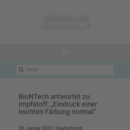
plötzlich un​d
unerwartet...?
BioNTech antwortet zu
Impfstoff: „Eindruck einer
leichten Färbung normal“
28. Januar 2022
Deutschland