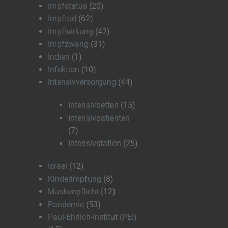
Impfstatus
(20)
Impftod
(62)
Impfwirkung
(42)
Impfzwang
(31)
Indien
(1)
Infektion
(10)
Intensivversorgung
(44)
Intensivbetten
(15)
Intensivpatienten
(7)
Intensivstation
(25)
Israel
(12)
Kinderimpfung
(8)
Maskenpflicht
(12)
Pandemie
(53)
Paul-Ehrlich-Institut (PEI)