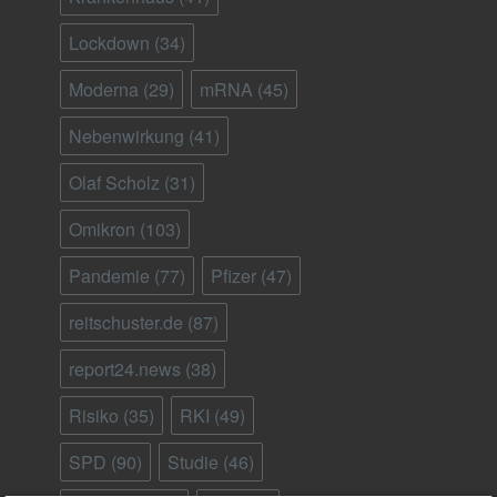
Lockdown
(34)
Moderna
(29)
mRNA
(45)
Nebenwirkung
(41)
Olaf Scholz
(31)
Omikron
(103)
Pandemie
(77)
Pfizer
(47)
reitschuster.de
(87)
report24.news
(38)
Risiko
(35)
RKI
(49)
SPD
(90)
Studie
(46)