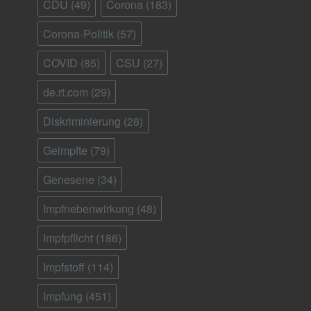
CDU
(49)
Corona
(183)
Corona-Politik
(57)
COVID
(85)
CSU
(27)
de.rt.com
(29)
Diskriminierung
(28)
Geimpfte
(79)
Genesene
(34)
Impfnebenwirkung
(48)
Impfpflicht
(186)
Impfstoff
(114)
Impfung
(451)