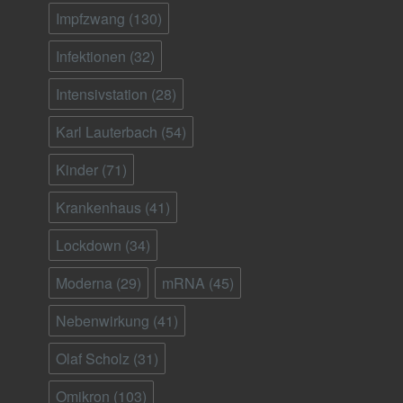
Impfzwang
(130)
Infektionen
(32)
Intensivstation
(28)
Karl Lauterbach
(54)
Kinder
(71)
Krankenhaus
(41)
Lockdown
(34)
Moderna
(29)
mRNA
(45)
Nebenwirkung
(41)
Olaf Scholz
(31)
Omikron
(103)