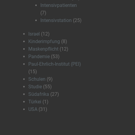
Intensivpatienten
(7)
Intensivstation
(25)
Israel
(12)
Kinderimpfung
(8)
Maskenpflicht
(12)
Pandemie
(53)
Paul-Ehrlich-Institut (PEI)
(15)
Schulen
(9)
Studie
(55)
Südafrika
(27)
Türkei
(1)
USA
(31)