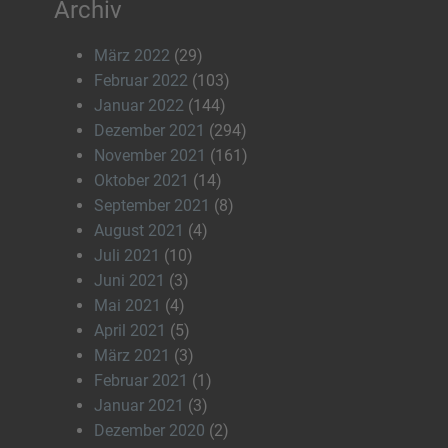
Archiv
März 2022
(29)
Februar 2022
(103)
Januar 2022
(144)
Dezember 2021
(294)
November 2021
(161)
Oktober 2021
(14)
September 2021
(8)
August 2021
(4)
Juli 2021
(10)
Juni 2021
(3)
Mai 2021
(4)
April 2021
(5)
März 2021
(3)
Februar 2021
(1)
Januar 2021
(3)
Dezember 2020
(2)