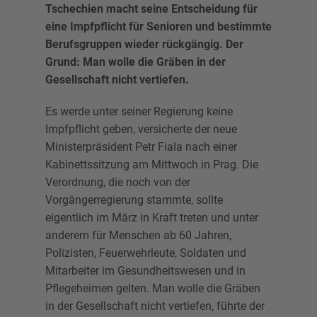
Tschechien macht seine Entscheidung für
eine Impfpflicht für Senioren und bestimmte
Berufsgruppen wieder rückgängig. Der
Grund: Man wolle die Gräben in der
Gesellschaft nicht vertiefen.
Es werde unter seiner Regierung keine
Impfpflicht geben, versicherte der neue
Ministerpräsident Petr Fiala nach einer
Kabinettssitzung am Mittwoch in Prag. Die
Verordnung, die noch von der
Vorgängerregierung stammte, sollte
eigentlich im März in Kraft treten und unter
anderem für Menschen ab 60 Jahren,
Polizisten, Feuerwehrleute, Soldaten und
Mitarbeiter im Gesundheitswesen und in
Pflegeheimen gelten. Man wolle die Gräben
in der Gesellschaft nicht vertiefen, führte der