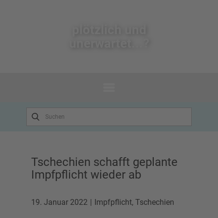
plötzlich un​d
unerwartet...?
Tschechien schafft geplante
Impfpflicht wieder ab
19. Januar 2022
Impfpflicht
,
Tschechien