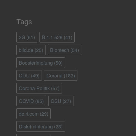
Tags
2G
(51)
B.1.1.529
(41)
bild.de
(25)
Biontech
(54)
BoosterImpfung
(50)
CDU
(49)
Corona
(183)
Corona-Politik
(57)
COVID
(85)
CSU
(27)
de.rt.com
(29)
Diskriminierung
(28)