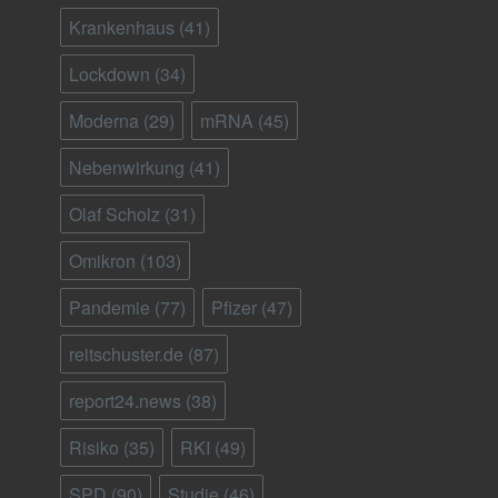
Krankenhaus
(41)
Lockdown
(34)
Moderna
(29)
mRNA
(45)
Nebenwirkung
(41)
Olaf Scholz
(31)
Omikron
(103)
Pandemie
(77)
Pfizer
(47)
reitschuster.de
(87)
report24.news
(38)
Risiko
(35)
RKI
(49)
SPD
(90)
Studie
(46)