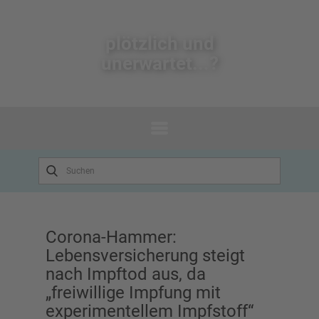
plötzlich un​d
unerwartet...?
Corona-Hammer:
Lebensversicherung steigt
nach Impftod aus, da
„freiwillige Impfung mit
experimentellem Impfstoff“