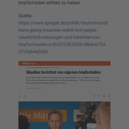
Impfschäden erlitten zu haben.
Quelle:
https://www.spiegel.de/politik/deutschland/
hans-georg-maassen-wehrt-sich-gegen-
ruecktrittsforderungen-und-berichtet-von-
impfschaeden-a-0fe2f238-8330-48e6-b753-
07c5eb4e5a0c