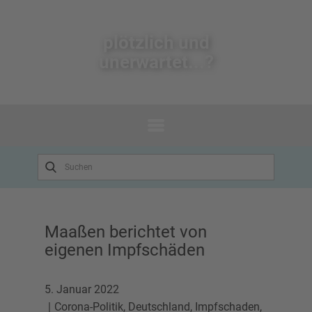
plötzlich un​d
unerwartet...?
Maaßen berichtet von
eigenen Impfschäden
5. Januar 2022
Corona-Politik
,
Deutschland
,
Impfschaden
,