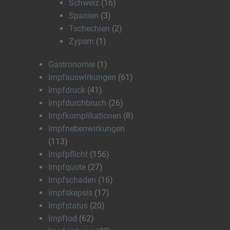
Schweiz
(16)
Spanien
(3)
Tschechien
(2)
Zypern
(1)
Gastronomie
(1)
Impfauswirkungen
(61)
Impfdruck
(41)
Impfdurchbruch
(26)
Impfkomplikationen
(8)
Impfnebenwirkungen
(113)
Impfpflicht
(156)
Impfquote
(27)
Impfschaden
(16)
Impfskepsis
(17)
Impfstatus
(20)
Impftod
(62)