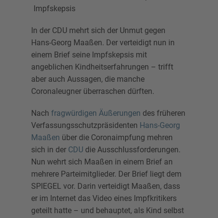
Impfskepsis
In der CDU mehrt sich der Unmut gegen
Hans-Georg Maaßen. Der verteidigt nun in
einem Brief seine Impfskepsis mit
angeblichen Kindheitserfahrungen – trifft
aber auch Aussagen, die manche
Coronaleugner überraschen dürften.
Nach
fragwürdigen Äußerungen
des früheren
Verfassungsschutzpräsidenten
Hans-Georg
Maaßen
über die Coronaimpfung mehren
sich in der
CDU
die Ausschlussforderungen.
Nun wehrt sich Maaßen in einem Brief an
mehrere Parteimitglieder. Der Brief liegt dem
SPIEGEL vor. Darin verteidigt Maaßen, dass
er im Internet das Video eines Impfkritikers
geteilt hatte – und behauptet, als Kind selbst