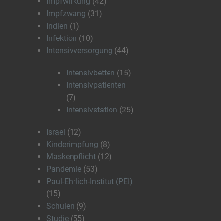
Impfwirkung
(42)
Impfzwang
(31)
Indien
(1)
Infektion
(10)
Intensivversorgung
(44)
Intensivbetten
(15)
Intensivpatienten
(7)
Intensivstation
(25)
Israel
(12)
Kinderimpfung
(8)
Maskenpflicht
(12)
Pandemie
(53)
Paul-Ehrlich-Institut (PEI)
(15)
Schulen
(9)
Studie
(55)