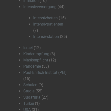
Infektion
(10)
Intensivversorgung
(44)
Intensivbetten
(15)
Intensivpatienten
(7)
Intensivstation
(25)
Israel
(12)
Kinderimpfung
(8)
Maskenpflicht
(12)
Pandemie
(53)
Paul-Ehrlich-Institut (PEI)
(15)
Schulen
(9)
Studie
(55)
Südafrika
(27)
Türkei
(1)
USA
(31)