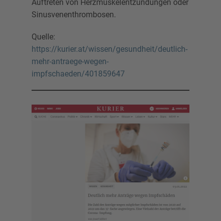
Auftreten von Herzmuskelentzündungen oder
Sinusvenenthrombosen.
Quelle:
https://kurier.at/wissen/gesundheit/deutlich-
mehr-antraege-wegen-
impfschaeden/401859647