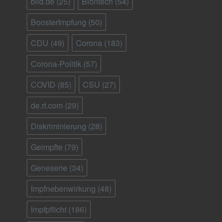
bild.de
(25)
Biontech
(54)
BoosterImpfung
(50)
CDU
(49)
Corona
(183)
Corona-Politik
(57)
COVID
(85)
CSU
(27)
de.rt.com
(29)
Diskriminierung
(28)
Geimpfte
(79)
Genesene
(34)
Impfnebenwirkung
(48)
Impfpflicht
(186)