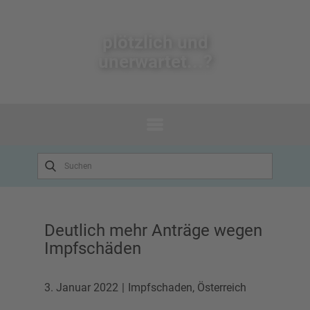
plötzlich un​d
unerwartet...?
Deutlich mehr Anträge wegen
Impfschäden
3. Januar 2022
Impfschaden
,
Österreich