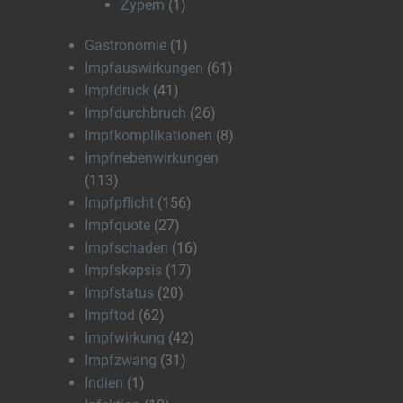
Zypern
(1)
Gastronomie
(1)
Impfauswirkungen
(61)
Impfdruck
(41)
Impfdurchbruch
(26)
Impfkomplikationen
(8)
Impfnebenwirkungen
(113)
Impfpflicht
(156)
Impfquote
(27)
Impfschaden
(16)
Impfskepsis
(17)
Impfstatus
(20)
Impftod
(62)
Impfwirkung
(42)
Impfzwang
(31)
Indien
(1)