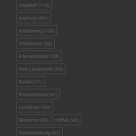
Impfstoff
(114)
Impfung
(451)
Impfzwang
(130)
Infektionen
(32)
Intensivstation
(28)
Karl Lauterbach
(54)
Kinder
(71)
Krankenhaus
(41)
Lockdown
(34)
Moderna
(29)
mRNA
(45)
Nebenwirkung
(41)