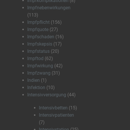
Impfkomplikationen
(8)
Impfnebenwirkungen
(113)
Impfpflicht
(156)
Impfquote
(27)
Impfschaden
(16)
Impfskepsis
(17)
Impfstatus
(20)
Impftod
(62)
Impfwirkung
(42)
Impfzwang
(31)
Indien
(1)
Infektion
(10)
Intensivversorgung
(44)
Intensivbetten
(15)
Intensivpatienten
(7)
Intensivstation
(25)