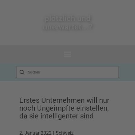
plötzlich un​d
unerwartet...?
Erstes Unternehmen will nur
noch Ungeimpfte einstellen,
da sie intelligenter sind
2. Januar 2022
Schweiz