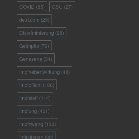
COVID
(85)
CSU
(27)
de.rt.com
(29)
Diskriminierung
(28)
Geimpfte
(79)
Genesene
(34)
Impfnebenwirkung
(48)
Impfpflicht
(186)
Impfstoff
(114)
Impfung
(451)
Impfzwang
(130)
Infektionen
(32)