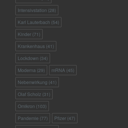
Intensivstation
(28)
Karl Lauterbach
(54)
Kinder
(71)
Krankenhaus
(41)
Lockdown
(34)
Moderna
(29)
mRNA
(45)
Nebenwirkung
(41)
Olaf Scholz
(31)
Omikron
(103)
Pandemie
(77)
Pfizer
(47)