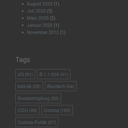
August 2020
(1)
Juli 2020
(5)
März 2020
(2)
Januar 2020
(1)
November 2012
(1)
Tags
2G
(51)
B.1.1.529
(41)
bild.de
(25)
Biontech
(54)
BoosterImpfung
(50)
CDU
(49)
Corona
(183)
Corona-Politik
(57)