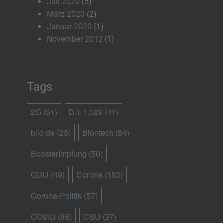
Juli 2020
(5)
März 2020
(2)
Januar 2020
(1)
November 2012
(1)
Tags
2G
(51)
B.1.1.529
(41)
bild.de
(25)
Biontech
(54)
BoosterImpfung
(50)
CDU
(49)
Corona
(183)
Corona-Politik
(57)
COVID
(85)
CSU
(27)