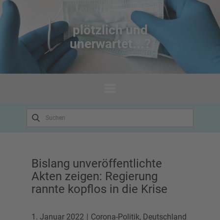
plötzlich un​d
unerwartet...?
Bislang unveröffentlichte
Akten zeigen: Regierung
rannte kopflos in die Krise
1. Januar 2022
Corona-Politik
,
Deutschland