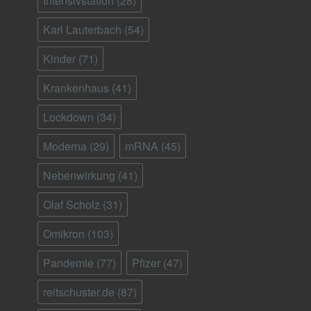
Intensivstation
(28)
Karl Lauterbach
(54)
Kinder
(71)
Krankenhaus
(41)
Lockdown
(34)
Moderna
(29)
mRNA
(45)
Nebenwirkung
(41)
Olaf Scholz
(31)
Omikron
(103)
Pandemie
(77)
Pfizer
(47)
reitschuster.de
(87)