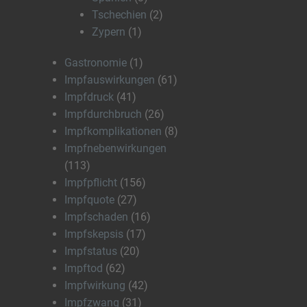
Tschechien
(2)
Zypern
(1)
Gastronomie
(1)
Impfauswirkungen
(61)
Impfdruck
(41)
Impfdurchbruch
(26)
Impfkomplikationen
(8)
Impfnebenwirkungen
(113)
Impfpflicht
(156)
Impfquote
(27)
Impfschaden
(16)
Impfskepsis
(17)
Impfstatus
(20)
Impftod
(62)
Impfwirkung
(42)
Impfzwang
(31)