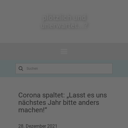
plötzlich un​d
unerwartet...?
Corona spaltet: „Lasst es uns
nächstes Jahr bitte anders
machen!“
28. Dezember 2021