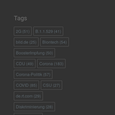
Tags
2G
(51)
B.1.1.529
(41)
bild.de
(25)
Biontech
(54)
BoosterImpfung
(50)
CDU
(49)
Corona
(183)
Corona-Politik
(57)
COVID
(85)
CSU
(27)
de.rt.com
(29)
Diskriminierung
(28)