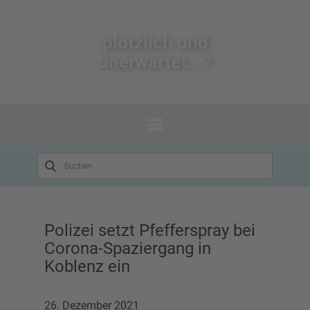
plötzlich un​d
unerwartet...?
Polizei setzt Pfefferspray bei
Corona-Spaziergang in
Koblenz ein
26. Dezember 2021