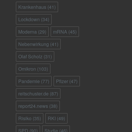
Krankenhaus
(41)
Lockdown
(34)
Moderna
(29)
mRNA
(45)
Nebenwirkung
(41)
Olaf Scholz
(31)
Omikron
(103)
Pandemie
(77)
Pfizer
(47)
reitschuster.de
(87)
report24.news
(38)
Risiko
(35)
RKI
(49)
SPD
(90)
Studie
(46)