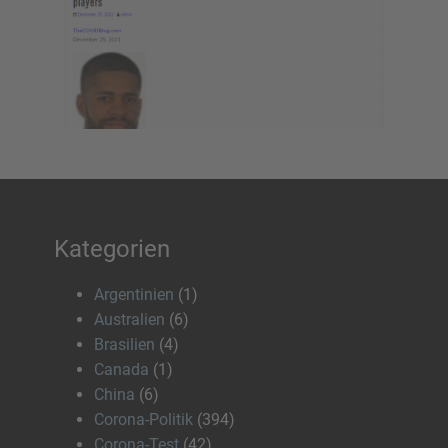
Kategorien
Argentinien
(1)
Australien
(6)
Brasilien
(4)
Canada
(1)
China
(6)
Corona-Politik
(394)
Corona-Test
(42)