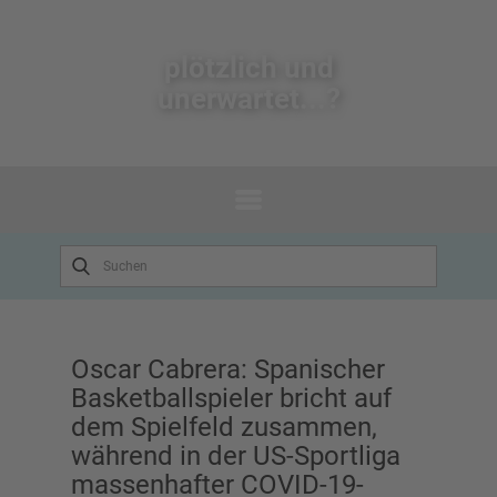
plötzlich un​d
unerwartet...?
Oscar Cabrera: Spanischer
Basketballspieler bricht auf
dem Spielfeld zusammen,
während in der US-Sportliga
massenhafter COVID-19-