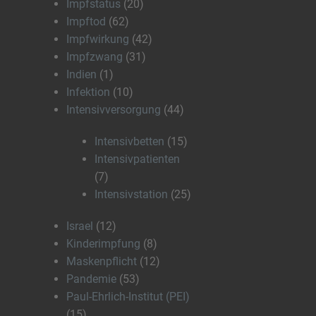
Impfstatus
(20)
Impftod
(62)
Impfwirkung
(42)
Impfzwang
(31)
Indien
(1)
Infektion
(10)
Intensivversorgung
(44)
Intensivbetten
(15)
Intensivpatienten
(7)
Intensivstation
(25)
Israel
(12)
Kinderimpfung
(8)
Maskenpflicht
(12)
Pandemie
(53)
Paul-Ehrlich-Institut (PEI)
(15)