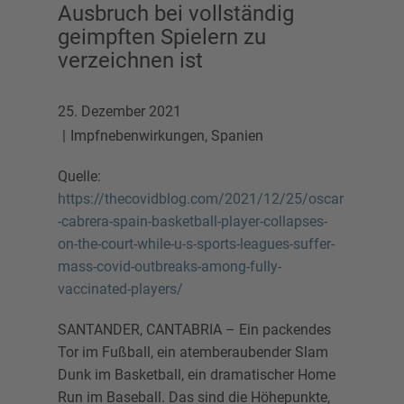
Ausbruch bei vollständig
geimpften Spielern zu
verzeichnen ist
25. Dezember 2021
Impfnebenwirkungen
,
Spanien
Quelle:
https://thecovidblog.com/2021/12/25/oscar
-cabrera-spain-basketball-player-collapses-
on-the-court-while-u-s-sports-leagues-suffer-
mass-covid-outbreaks-among-fully-
vaccinated-players/
SANTANDER, CANTABRIA – Ein packendes
Tor im Fußball, ein atemberaubender Slam
Dunk im Basketball, ein dramatischer Home
Run im Baseball. Das sind die Höhepunkte,