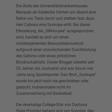
Die Ärzte des Universitätskrankenhauses
Marqués de Valdecilla führten am Abend eine
Reihe von Tests durch und stellten fest, dass
Herr Cabrera eine Synkope erlitt. Bei dieser
Erkrankung, die „SIN-ko-pea“ ausgesprochen
wird, handelt es sich um einen
vorübergehenden Bewusstseinsverlust
aufgrund einer unzureichenden Durchblutung
des Gehirns oder eines plötzlichen
Blutdruckabfalls. Dieser Blogger arbeitet seit
25 Jahren als Journalist und war davon vier
Jahre lang Sportreporter. Das Wort „Synkope“
wurde bis jetzt noch nie geschrieben oder
gedacht, insbesondere nicht im
Zusammenhang mit Basketball.
Der ehemalige College-Star von Daytona
State (Florida) befand sich am Sonntag, den