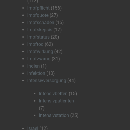
(113)
Impfpflicht
(156)
Impfquote
(27)
Impfschaden
(16)
Impfskepsis
(17)
Impfstatus
(20)
Impftod
(62)
Impfwirkung
(42)
Impfzwang
(31)
Indien
(1)
Infektion
(10)
Intensivversorgung
(44)
Intensivbetten
(15)
Intensivpatienten
(7)
Intensivstation
(25)
Israel
(12)