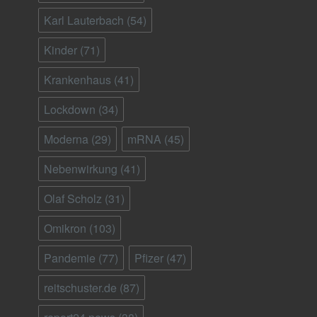
Karl Lauterbach
(54)
Kinder
(71)
Krankenhaus
(41)
Lockdown
(34)
Moderna
(29)
mRNA
(45)
Nebenwirkung
(41)
Olaf Scholz
(31)
Omikron
(103)
Pandemie
(77)
Pfizer
(47)
reitschuster.de
(87)