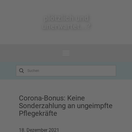
plötzlich un​d
unerwartet...?
Corona-Bonus: Keine
Sonderzahlung an ungeimpfte
Pflegekräfte
18. Dezember 2021