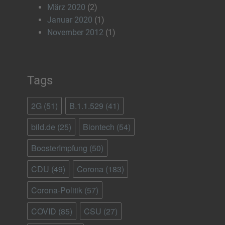
März 2020
(2)
Januar 2020
(1)
November 2012
(1)
Tags
2G
(51)
B.1.1.529
(41)
bild.de
(25)
Biontech
(54)
BoosterImpfung
(50)
CDU
(49)
Corona
(183)
Corona-Politik
(57)
COVID
(85)
CSU
(27)