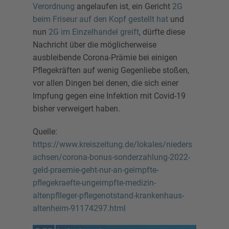
Verordnung
angelaufen ist, ein Gericht
2G
beim Friseur auf den Kopf gestellt hat
und
nun
2G im Einzelhandel greift
, dürfte diese
Nachricht über die möglicherweise
ausbleibende Corona-Prämie bei einigen
Pflegekräften auf wenig Gegenliebe stoßen,
vor allen Dingen bei denen, die sich einer
Impfung gegen eine Infektion mit Covid-19
bisher verweigert haben.
Quelle:
https://www.kreiszeitung.de/lokales/nieders
achsen/corona-bonus-sonderzahlung-2022-
geld-praemie-geht-nur-an-geimpfte-
pflegekraefte-ungeimpfte-medizin-
altenpflleger-pflegenotstand-krankenhaus-
altenheim-91174297.html