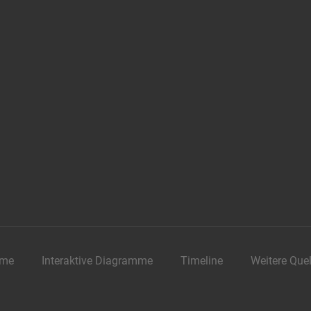
me
Interaktive Diagramme
Timeline
Weitere Que