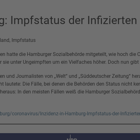
: Impfstatus der Infizierten 
land
,
Impfstatus
n hatte die Hamburger Sozialbehörde mitgeteilt, wie hoch die 
 sie unter Ungeimpften um ein Vielfaches höher. Doch nun gibt 
en und Journalisten von „Welt“ und „Süddeutscher Zeitung“ hera
ht lautete: Die Fälle, bei denen die Behörden den Status nicht k
ich heraus: In den meisten Fällen weiß die Hamburger Sozialbehör
urg/coronavirus/Inzidenz-in-Hamburg-Impfstatus-der-Infizierte