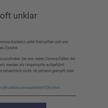
oft unklar
Corona-Inzidenz unter Geimpften und wie
es Zweifel.
uszufinden, bei wie vielen Corona-Fällen der
ennt, werden als Ungeimpfte aufgeführt.
de tatsächlich nicht, ob jemand geimpft oder
n-oft-unklar,coronazahlen1530.html