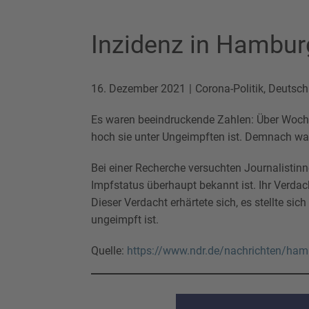
Inzidenz in Hamburg
16. Dezember 2021
Corona-Politik
,
Deutsch
Es waren beeindruckende Zahlen: Über Woche
hoch sie unter Ungeimpften ist. Demnach war
Bei einer Recherche versuchten Journalistinn
Impfstatus überhaupt bekannt ist. Ihr Verdac
Dieser Verdacht erhärtete sich, es stellte s
ungeimpft ist.
Quelle:
https://www.ndr.de/nachrichten/hamb