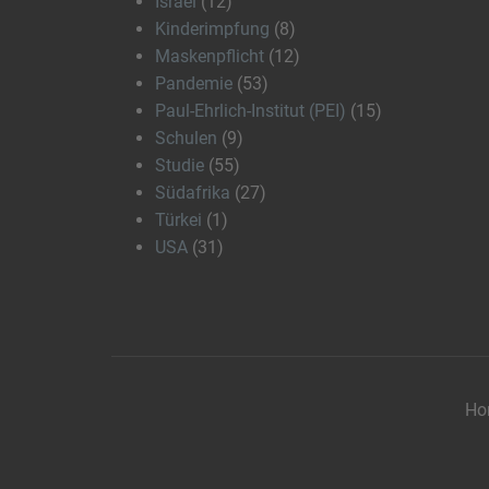
Israel
(12)
Kinderimpfung
(8)
Maskenpflicht
(12)
Pandemie
(53)
Paul-Ehrlich-Institut (PEI)
(15)
Schulen
(9)
Studie
(55)
Südafrika
(27)
Türkei
(1)
USA
(31)
Ho