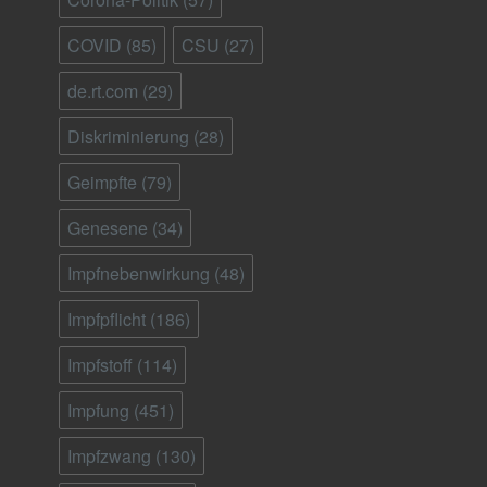
COVID
(85)
CSU
(27)
de.rt.com
(29)
Diskriminierung
(28)
Geimpfte
(79)
Genesene
(34)
Impfnebenwirkung
(48)
Impfpflicht
(186)
Impfstoff
(114)
Impfung
(451)
Impfzwang
(130)