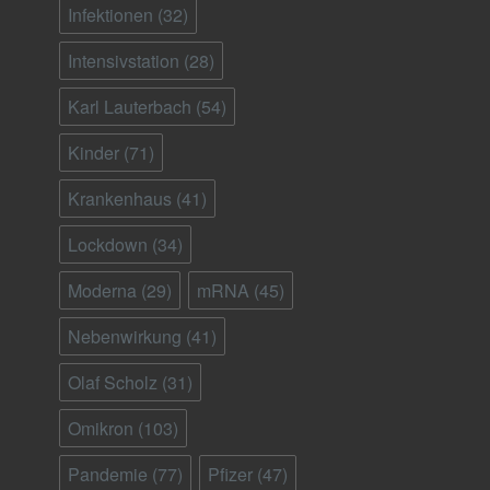
Infektionen
(32)
Intensivstation
(28)
Karl Lauterbach
(54)
Kinder
(71)
Krankenhaus
(41)
Lockdown
(34)
Moderna
(29)
mRNA
(45)
Nebenwirkung
(41)
Olaf Scholz
(31)
Omikron
(103)
Pandemie
(77)
Pfizer
(47)