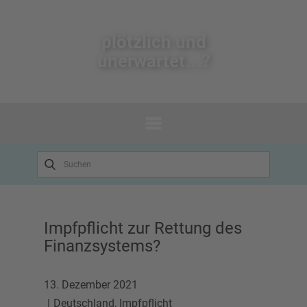
plötzlich un​d
unerwartet...?
Impfpflicht zur Rettung des
Finanzsystems?
13. Dezember 2021
Deutschland
,
Impfpflicht