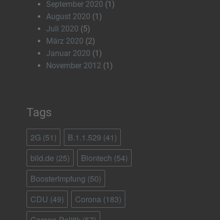
September 2020
(1)
August 2020
(1)
Juli 2020
(5)
März 2020
(2)
Januar 2020
(1)
November 2012
(1)
Tags
2G
(51)
B.1.1.529
(41)
bild.de
(25)
Biontech
(54)
BoosterImpfung
(50)
CDU
(49)
Corona
(183)
Corona-Politik
(57)