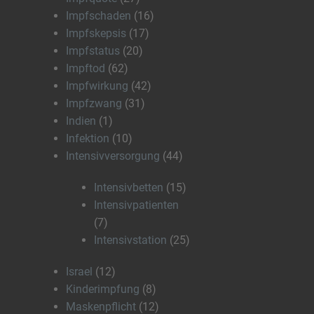
Impfschaden
(16)
Impfskepsis
(17)
Impfstatus
(20)
Impftod
(62)
Impfwirkung
(42)
Impfzwang
(31)
Indien
(1)
Infektion
(10)
Intensivversorgung
(44)
Intensivbetten
(15)
Intensivpatienten
(7)
Intensivstation
(25)
Israel
(12)
Kinderimpfung
(8)
Maskenpflicht
(12)