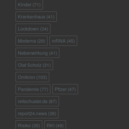
Kinder
(71)
Krankenhaus
(41)
Lockdown
(34)
Moderna
(29)
mRNA
(45)
Nebenwirkung
(41)
Olaf Scholz
(31)
Omikron
(103)
Pandemie
(77)
Pfizer
(47)
reitschuster.de
(87)
report24.news
(38)
Risiko
(35)
RKI
(49)