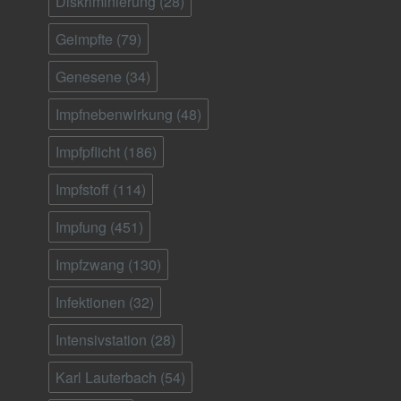
Diskriminierung
(28)
Geimpfte
(79)
Genesene
(34)
Impfnebenwirkung
(48)
Impfpflicht
(186)
Impfstoff
(114)
Impfung
(451)
Impfzwang
(130)
Infektionen
(32)
Intensivstation
(28)
Karl Lauterbach
(54)