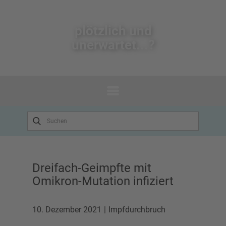
plötzlich un​d
unerwartet...?
Dreifach-Geimpfte mit
Omikron-Mutation infiziert
10. Dezember 2021
Impfdurchbruch