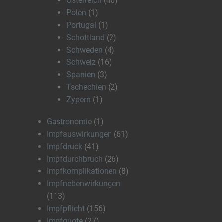
Österreich
(46)
Polen
(1)
Portugal
(1)
Schottland
(2)
Schweden
(4)
Schweiz
(16)
Spanien
(3)
Tschechien
(2)
Zypern
(1)
Gastronomie
(1)
Impfauswirkungen
(61)
Impfdruck
(41)
Impfdurchbruch
(26)
Impfkomplikationen
(8)
Impfnebenwirkungen
(113)
Impfpflicht
(156)
Impfquote
(27)